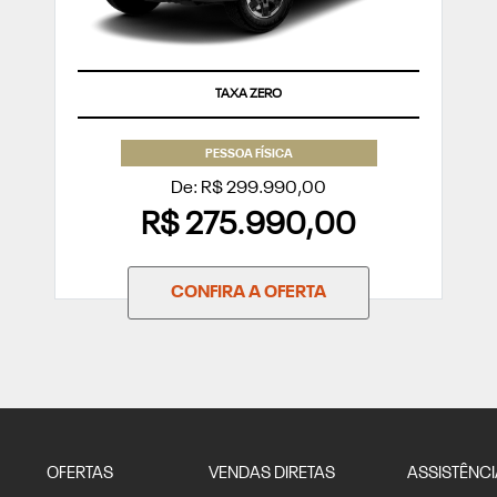
TAXA ZERO
PESSOA FÍSICA
De: R$ 299.990,00
R$ 275.990,00
CONFIRA A OFERTA
OFERTAS
VENDAS DIRETAS
ASSISTÊNCI