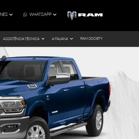
ONES
WHATSAPP
RAM SOCIETY
ASSISTÊNCIA TÉCNICA
A ITALIANA