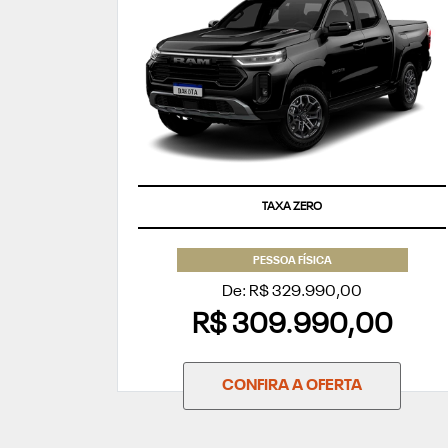
TAXA ZERO
PESSOA FÍSICA
De: R$ 329.990,00
R$ 309.990,00
CONFIRA A OFERTA