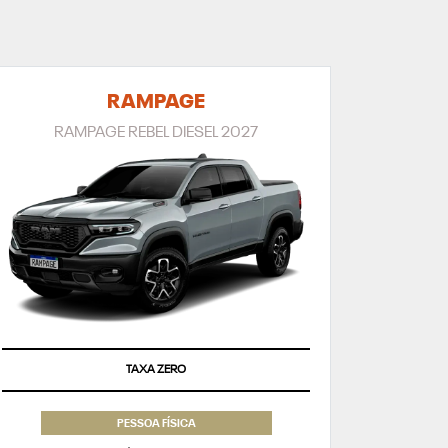
RAMPAGE
RAMPAGE REBEL DIESEL 2027
TAXA ZERO
PESSOA FÍSICA