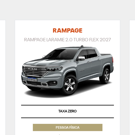
RAMPAGE
RAMPAGE LARAMIE 2.0 TURBO FLEX 2027
TAXA ZERO
PESSOA FÍSICA