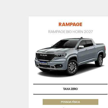
RAMPAGE
RAMPAGE BIG HORN 2027
TAXA ZERO
PESSOA FÍSICA