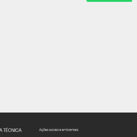
A TÉCNICA
Ações sociais e ambientais