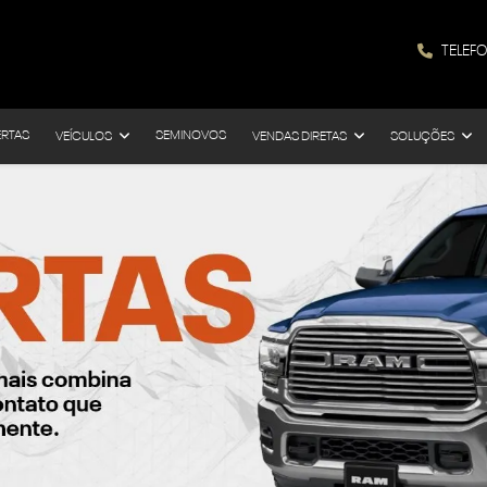
TELEF
ERTAS
SEMINOVOS
VEÍCULOS
VENDAS DIRETAS
SOLUÇÕES