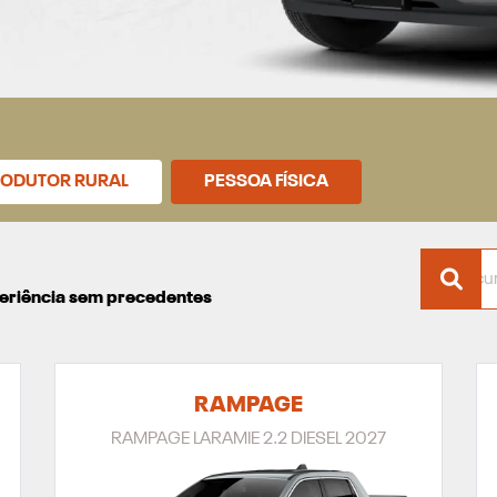
ODUTOR RURAL
PESSOA FÍSICA
xperiência sem precedentes
RAMPAGE
RAMPAGE LARAMIE 2.2 DIESEL 2027