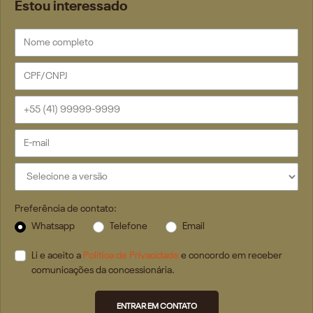
Estou interessado
Preferência de contato:
Whatsapp
Telefone
Email
Li e aceito a
Política de Privacidade
e concordo em receber
comunicações da concessionária.
ENTRAR EM CONTATO