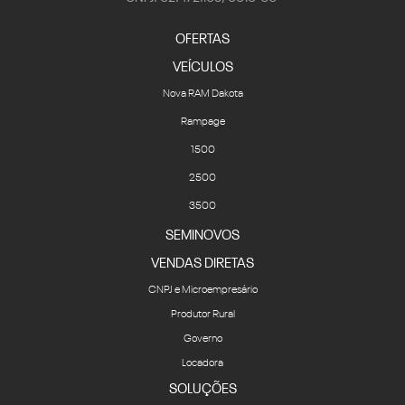
VEÍCULOS
Nova RAM Dakota
Rampage
1500
2500
3500
SEMINOVOS
VENDAS DIRETAS
CNPJ e Microempresário
Produtor Rural
Governo
Locadora
SOLUÇÕES
Financiamento
Seguro