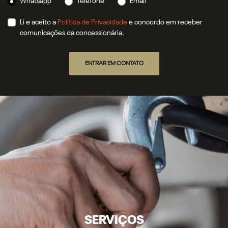
Preferência de contato:
Whatsapp
Telefone
Email
Li e aceito a
Política de Privacidade
e concordo em receber
comunicações da concessionária.
ENTRAR EM CONTATO