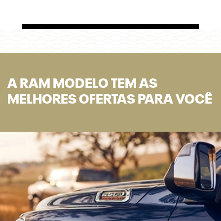
A RAM MODELO TEM AS
MELHORES OFERTAS PARA VOCÊ