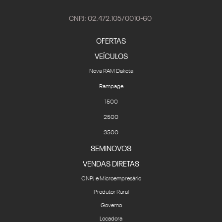
CNPJ: 02.472.105/0010-60
OFERTAS
VEÍCULOS
Nova RAM Dakota
Rampage
1500
2500
3500
SEMINOVOS
VENDAS DIRETAS
CNPJ e Microempresário
Produtor Rural
Governo