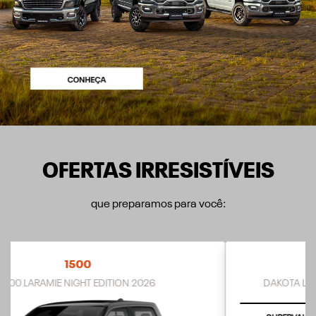
OFERTAS IRRESISTÍVEIS
que preparamos para você:
NOVA RAM DAKOTA
DAKOTA LARAMIE NIGHT EDITION 2.2 DIESEL 2026