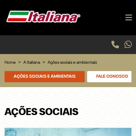
Home
A Italiana
Ações sociais e ambientais
AÇÕES SOCIAIS E AMBIENTAIS
FALE CONOSCO
AÇÕES SOCIAIS