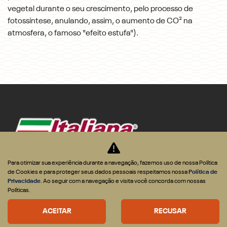
vegetal durante o seu crescimento, pelo processo de
fotossíntese, anulando, assim, o aumento de CO² na
atmosfera, o famoso "efeito estufa").
Para otimizar sua experiência durante a navegação, fazemos uso de nossa Política
de Cookies e para proteger seus dados pessoais respeitamos nossa
Política de
Privacidade
. Ao seguir com a navegação e visita você concorda com nossas
Políticas.
CNPJ: 02.472.105/0010-60
ACEITAR
RECUSAR
OFERTAS