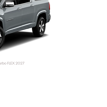
urbo FLEX 2027