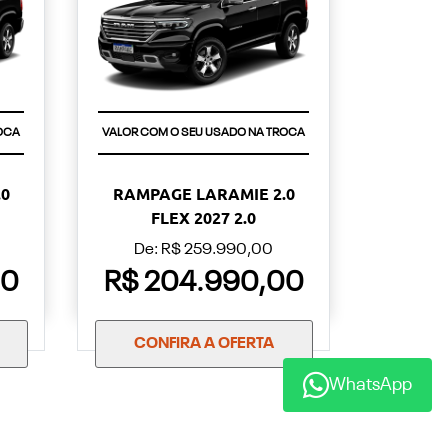
OCA
VALOR COM O SEU USADO NA TROCA
0
RAMPAGE LARAMIE 2.0
FLEX 2027 2.0
De: R$ 259.990,00
00
R$ 204.990,00
CONFIRA A OFERTA
WhatsApp