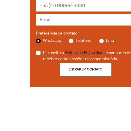
Preferência de contato:
Whatsapp
Telefone
Email
Li e aceito a
Política de Privacidade
e concordo e
receber comunicações da concessionária.
ENTRAR EM CONTATO