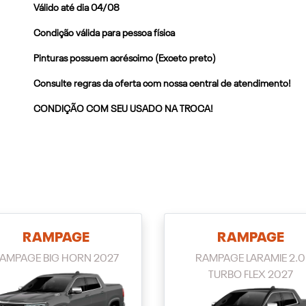
Válido até dia 04/08
Condição válida para pessoa física
Pinturas possuem acréscimo (Exceto preto)
Consulte regras da oferta com nossa central de atendimento!
CONDIÇÃO COM SEU USADO NA TROCA!
RAMPAGE
RAMPAGE
AMPAGE BIG HORN 2027
RAMPAGE LARAMIE 2.0
TURBO FLEX 2027