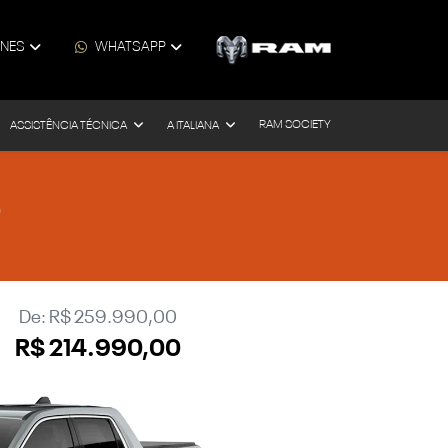
ONES
WHATSAPP
RAM SOCIETY
ASSISTÊNCIA TÉCNICA
A ITALIANA
0
De: R$ 259.990,00
R$ 214.990,00