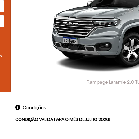
m
Rampage Laramie 2.0 T
Condições
CONDIÇÃO VÁLIDA PARA O MÊS DE JULHO 2026!