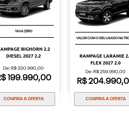
TAXA ZERO
VALOR COM O SEU USADO NA TR
AMPAGE BIGHORN 2.2
DIESEL 2027 2.2
RAMPAGE LARAMIE 2.
FLEX 2027 2.0
De: R$ 230.990,00
De: R$ 259.990,00
R$ 199.990,00
R$ 204.990,
CONFIRA A OFERTA
CONFIRA A OFERTA