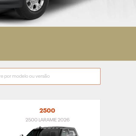
2500
2500 LARAMIE 2026