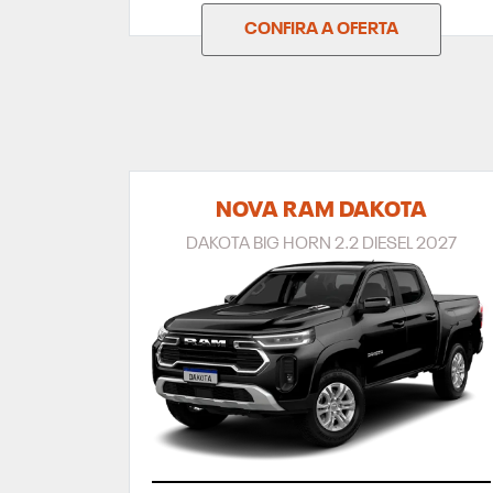
CONFIRA A OFERTA
NOVA RAM DAKOTA
DAKOTA BIG HORN 2.2 DIESEL 2027