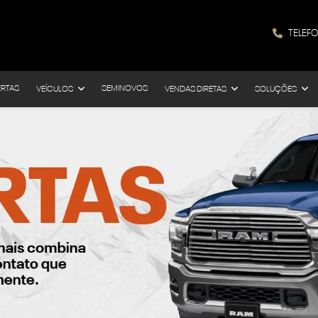
TELEF
ERTAS
SEMINOVOS
VEÍCULOS
VENDAS DIRETAS
SOLUÇÕES