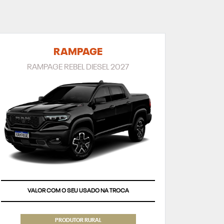
RAMPAGE
RAMPAGE REBEL DIESEL 2027
VALOR COM O SEU USADO NA TROCA
PRODUTOR RURAL