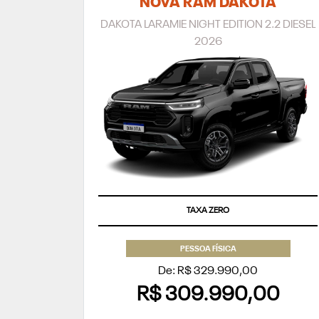
NOVA RAM DAKOTA
DAKOTA LARAMIE NIGHT EDITION 2.2 DIESEL
2026
TAXA ZERO
PESSOA FÍSICA
De: R$ 329.990,00
R$ 309.990,00