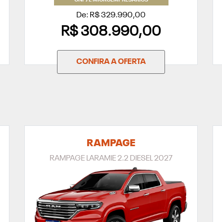
CNPJ E MICROEMPRESÁRIOS
De: R$ 329.990,00
R$ 308.990,00
CONFIRA A OFERTA
RAMPAGE
RAMPAGE LARAMIE 2.2 DIESEL 2027