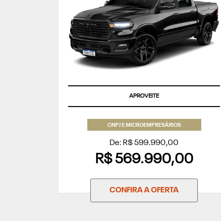
APROVEITE
CNPJ E MICROEMPRESÁRIOS
De: R$ 599.990,00
R$ 569.990,00
CONFIRA A OFERTA