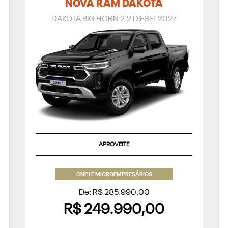
NOVA RAM DAKOTA
DAKOTA BIG HORN 2.2 DIESEL 2027
APROVEITE
CNPJ E MICROEMPRESÁRIOS
De: R$ 285.990,00
R$ 249.990,00