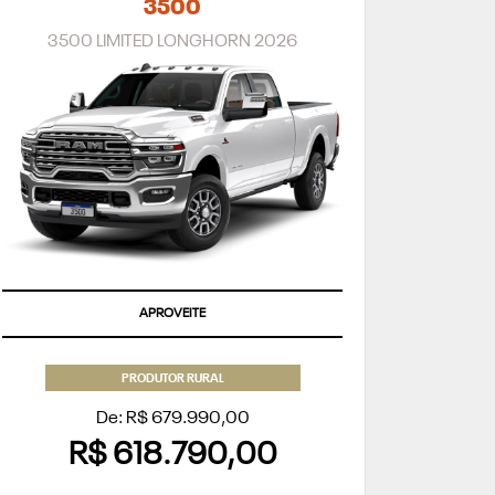
3500
3500 LIMITED LONGHORN 2026
APROVEITE
PRODUTOR RURAL
De: R$ 679.990,00
R$ 618.790,00