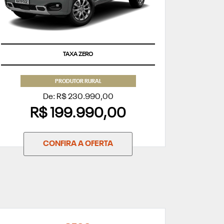
TAXA ZERO
PRODUTOR RURAL
De: R$ 230.990,00
R$ 199.990,00
CONFIRA A OFERTA