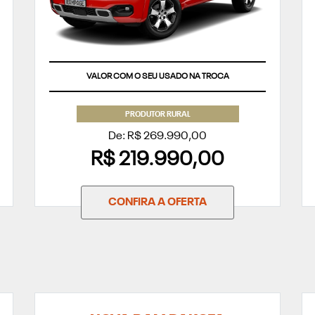
VALOR COM O SEU USADO NA TROCA
PRODUTOR RURAL
De: R$ 269.990,00
R$ 219.990,00
CONFIRA A OFERTA