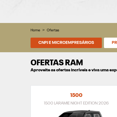
Home
Ofertas
CNPJ E MICROEMPRESÁRIOS
PR
OFERTAS RAM
Aproveite as ofertas incríveis e viva uma e
1500
1500 LARAMIE NIGHT EDITION 2026