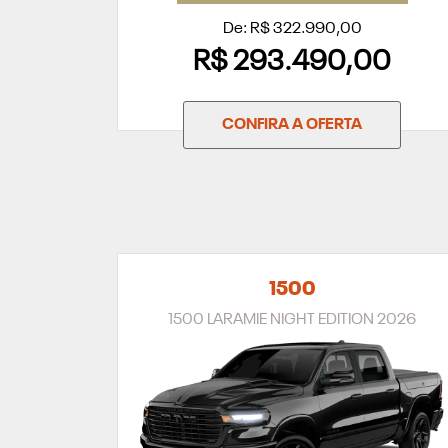
De: R$ 322.990,00
R$ 293.490,00
CONFIRA A OFERTA
1500
1500 LARAMIE NIGHT EDITION 2026