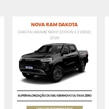
NOVA RAM DAKOTA
DAKOTA LARAMIE NIGHT EDITION 2.2 DIESEL
2026
SUPERVALORIZAÇÃO DO SEU SEMINOVO OU TAXA ZERO