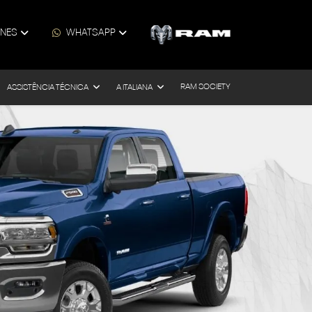
ONES
WHATSAPP
RAM SOCIETY
ASSISTÊNCIA TÉCNICA
A ITALIANA