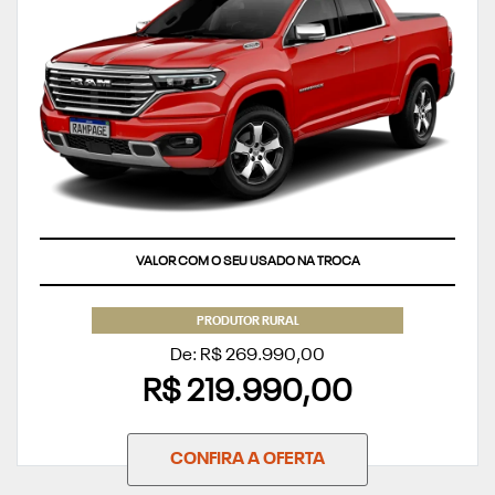
VALOR COM O SEU USADO NA TROCA
PRODUTOR RURAL
De: R$ 269.990,00
R$ 219.990,00
CONFIRA A OFERTA