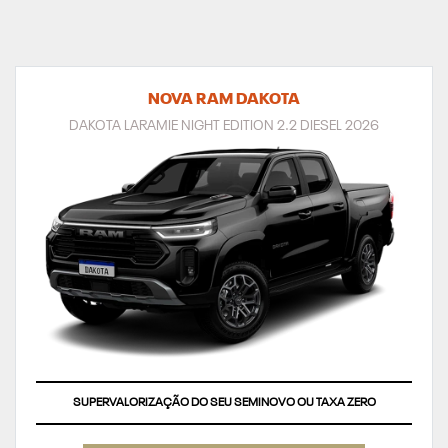
NOVA RAM DAKOTA
DAKOTA LARAMIE NIGHT EDITION 2.2 DIESEL 2026
SUPERVALORIZAÇÃO DO SEU SEMINOVO OU TAXA ZERO