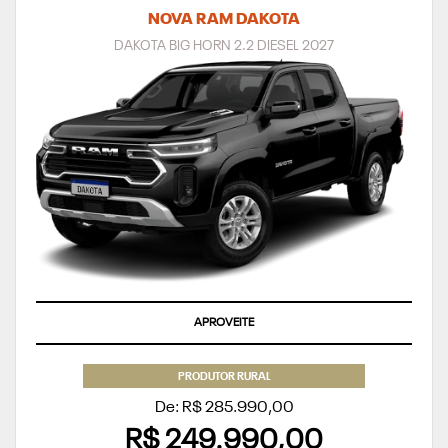
NOVA RAM DAKOTA
DAKOTA BIG HORN 2.2 DIESEL 2027
APROVEITE
PRODUTOR RURAL
De: R$ 285.990,00
R$ 249.990,00