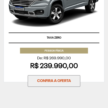
TAXA ZERO
PESSOA FÍSICA
De: R$ 269.990,00
R$ 239.990,00
CONFIRA A OFERTA