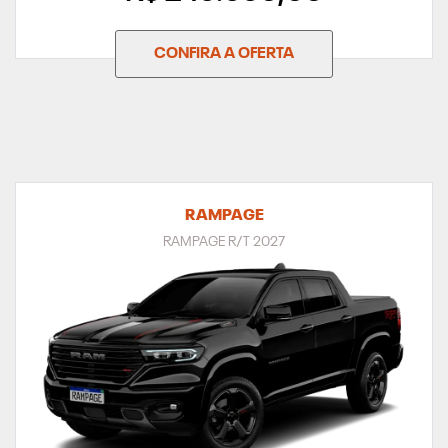
CONFIRA A OFERTA
RAMPAGE
RAMPAGE R/T 2027