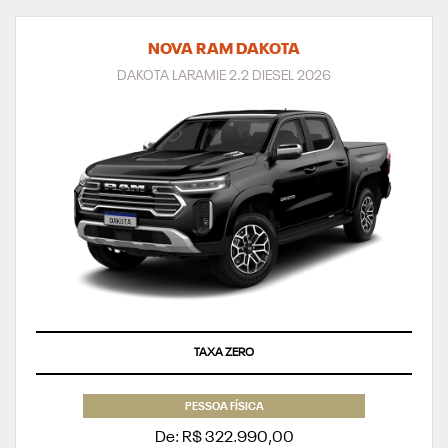
NOVA RAM DAKOTA
DAKOTA LARAMIE 2.2 DIESEL 2026
TAXA ZERO
PESSOA FÍSICA
De: R$ 322.990,00