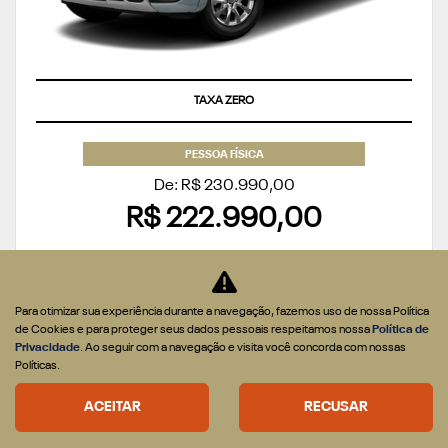
TAXA ZERO
PESSOA FÍSICA
De: R$ 230.990,00
R$ 222.990,00
CONFIRA A OFERTA
Para otimizar sua experiência durante a navegação, fazemos uso de nossa Política
de Cookies e para proteger seus dados pessoais respeitamos nossa
Política de
Privacidade
. Ao seguir com a navegação e visita você concorda com nossas
Políticas.
ACEITAR
RECUSAR
2500