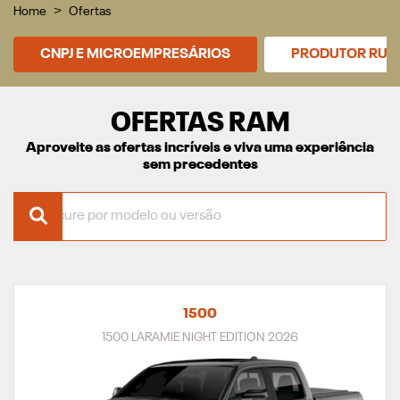
Home
Ofertas
CNPJ E MICROEMPRESÁRIOS
PRODUTOR RUR
OFERTAS RAM
Aproveite as ofertas incríveis e viva uma experiência
sem precedentes
1500
1500 LARAMIE NIGHT EDITION 2026