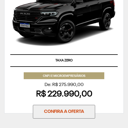
TAXA ZERO
CNPJ E MICROEMPRESÁRIOS
De: R$ 275.990,00
R$ 229.990,00
CONFIRA A OFERTA