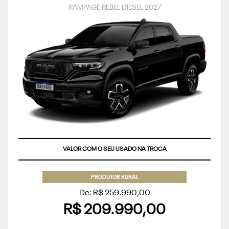
RAMPAGE REBEL DIESEL 2027
VALOR COM O SEU USADO NA TROCA
PRODUTOR RURAL
De: R$ 259.990,00
R$ 209.990,00