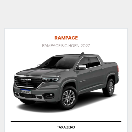
RAMPAGE
RAMPAGE BIG HORN 2027
TAXA ZERO