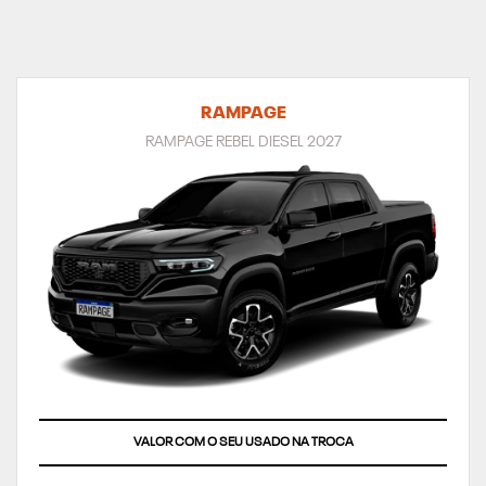
RAMPAGE
RAMPAGE REBEL DIESEL 2027
VALOR COM O SEU USADO NA TROCA