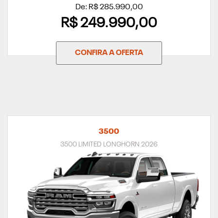
De: R$ 285.990,00
R$ 249.990,00
CONFIRA A OFERTA
3500
3500 LIMITED LONGHORN 2026