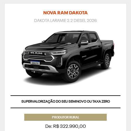
NOVA RAM DAKOTA
DAKOTA LARAMIE 2.2 DIESEL 2026
SUPERVALORIZAÇÃO DO SEU SEMINOVO OU TAXA ZERO
PRODUTOR RURAL
De: R$ 322.990,00