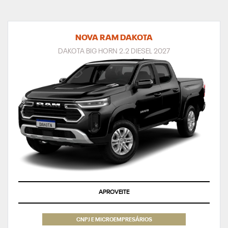
NOVA RAM DAKOTA
DAKOTA BIG HORN 2.2 DIESEL 2027
APROVEITE
CNPJ E MICROEMPRESÁRIOS