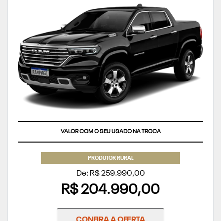
VALOR COM O SEU USADO NA TROCA
PRODUTOR RURAL
De: R$ 259.990,00
R$ 204.990,00
CONFIRA A OFERTA