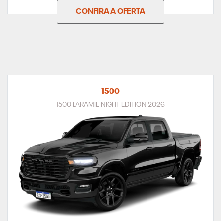
CONFIRA A OFERTA
1500
1500 LARAMIE NIGHT EDITION 2026