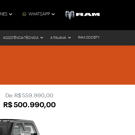
ONES
WHATSAPP
RAM SOCIETY
ASSISTÊNCIA TÉCNICA
A ITALIANA
De: R$ 559.990,00
R$ 500.990,00