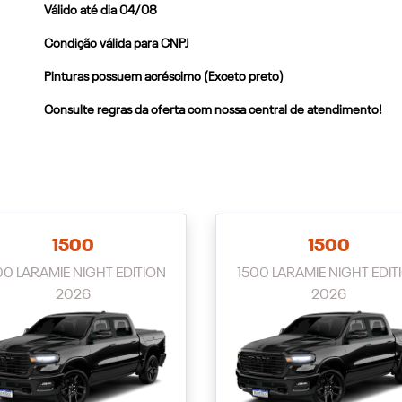
Válido até dia 04/08
Condição válida para CNPJ
Pinturas possuem acréscimo (Exceto preto)
Consulte regras da oferta com nossa central de atendimento!
1500
1500
00 LARAMIE NIGHT EDITION
1500 LARAMIE NIGHT EDIT
2026
2026