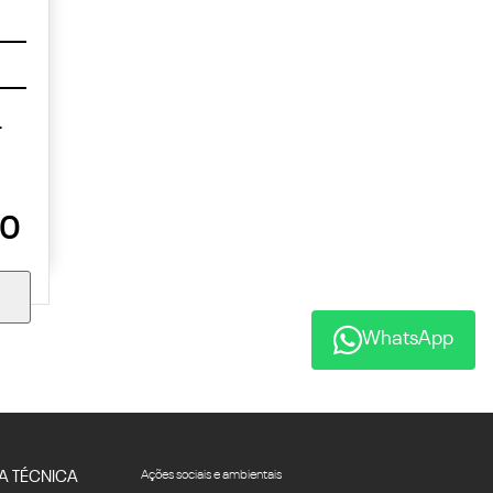
T
00
WhatsApp
A TÉCNICA
Ações sociais e ambientais