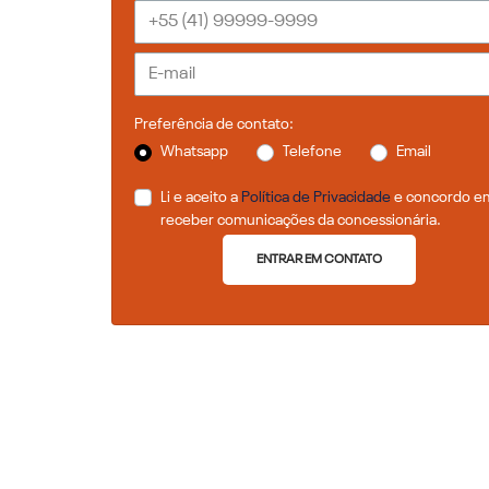
Preferência de contato:
Whatsapp
Telefone
Email
Li e aceito a
Política de Privacidade
e concordo e
receber comunicações da concessionária.
ENTRAR EM CONTATO