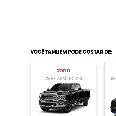
VOCÊ TAMBÉM PODE GOSTAR DE:
2500
2500 LARAMIE 2026
15