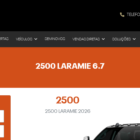
TELEF
ERTAS
SEMINOVOS
VEÍCULOS
VENDAS DIRETAS
SOLUÇÕES
2500 LARAMIE 6.7
2500
2500 LARAMIE 2026