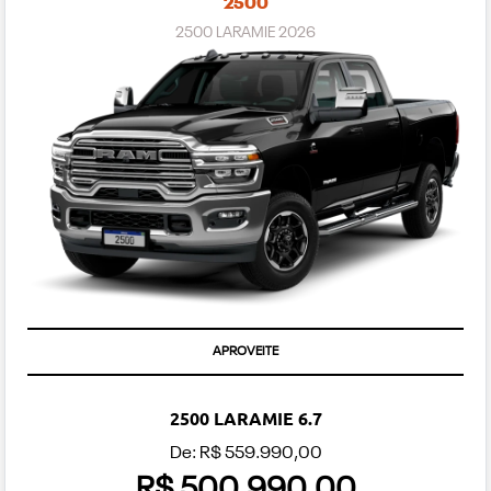
2500
2500 LARAMIE 2026
APROVEITE
2500 LARAMIE 6.7
De: R$ 559.990,00
R$ 500.990,00