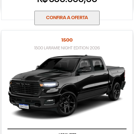
CONFIRA A OFERTA
1500
1500 LARAMIE NIGHT EDITION 2026