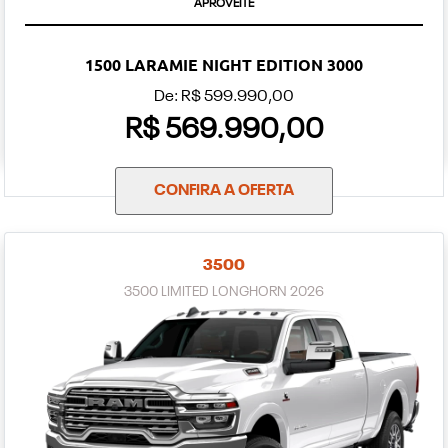
APROVEITE
1500 LARAMIE NIGHT EDITION 3000
De: R$ 599.990,00
R$ 569.990,00
CONFIRA A OFERTA
3500
3500 LIMITED LONGHORN 2026