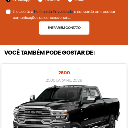
Li e aceito a
Política de Privacidade
e concordo em receber
comunicações da concessionária.
ENTRAR EM CONTATO
VOCÊ TAMBÉM PODE GOSTAR DE:
2500
2500 LARAMIE 2026