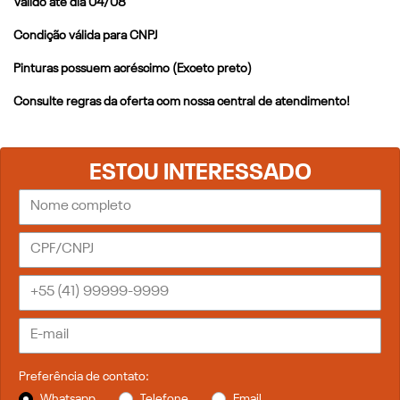
Válido até dia 04/08
Condição válida para CNPJ
Pinturas possuem acréscimo (Exceto preto)
Consulte regras da oferta com nossa central de atendimento!
ESTOU INTERESSADO
Preferência de contato:
Whatsapp
Telefone
Email