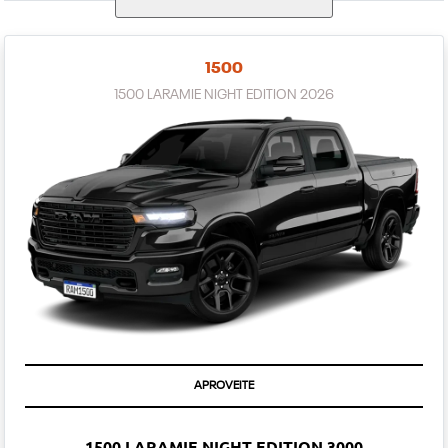
1500
1500 LARAMIE NIGHT EDITION 2026
APROVEITE
1500 LARAMIE NIGHT EDITION 3000