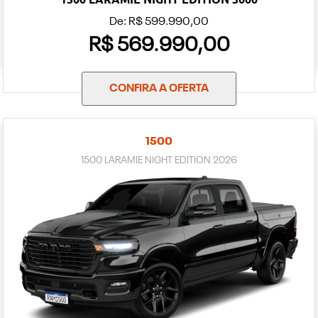
De: R$ 599.990,00
R$ 569.990,00
CONFIRA A OFERTA
1500
1500 LARAMIE NIGHT EDITION 2026