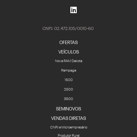
CNPJ: 02.472.105/0010-60
OFERTAS
VEÍCULOS
Nova RAM Dakota
Rampage
1500
2500
3500
SEMINOVOS
VENDAS DIRETAS
CNPJ e Microempresário
Produtor Rural