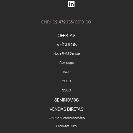
CNPJ: 02.472.105/0010-60
OFERTAS
VEÍCULOS
Nova RAM Dakota
Rampage
1500
2500
3500
SEMINOVOS
VENDAS DIRETAS
CNPJ e Microempresário
Produtor Rural