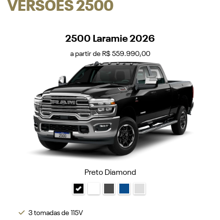
VERSÕES 2500
2500 Laramie 2026
a partir de R$ 559.990,00
Preto Diamond
3 tomadas de 115V