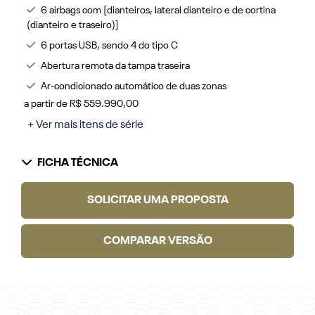
6 airbags com [dianteiros, lateral dianteiro e de cortina
(dianteiro e traseiro)]
6 portas USB, sendo 4 do tipo C
Abertura remota da tampa traseira
Ar-condicionado automático de duas zonas
a partir de R$ 559.990,00
+ Ver mais itens de série
FICHA TÉCNICA
SOLICITAR UMA PROPOSTA
COMPARAR VERSÃO