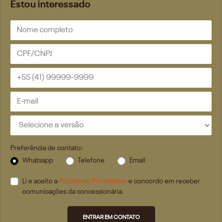
Estou interessado
Preferência de contato:
Whatsapp
Telefone
Email
Li e aceito a
Política de Privacidade
e concordo em receber
comunicações da concessionária.
ENTRAR EM CONTATO