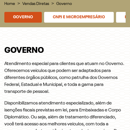
Home
Vendas Diretas
Governo
GOVERNO
CNPJ E MICROEMPRESÁRIO
PR
GOVERNO
Atendimento especial para clientes que atuam no Governo.
Oferecemos veículos que podem ser adaptados para
diferentes órgãos públicos, como patrulha dos Governos
Federal, Estadual e Municipal, e toda a gama para
transporte de pessoal.
Disponibilizamos atendimento especializado, além de
isenções fiscais previstas em lei, para Embaixadas e Corpo
Diplomático. Ou seja, além de tratamento diferenciado,
você terá acesso aos melhores veículos, com toda a