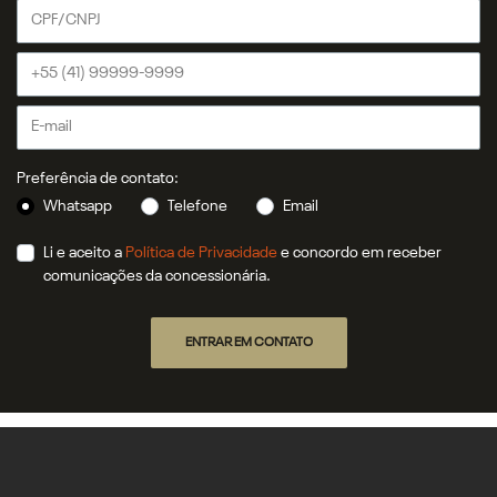
Preferência de contato:
Whatsapp
Telefone
Email
Li e aceito a
Política de Privacidade
e concordo em receber
comunicações da concessionária.
ENTRAR EM CONTATO