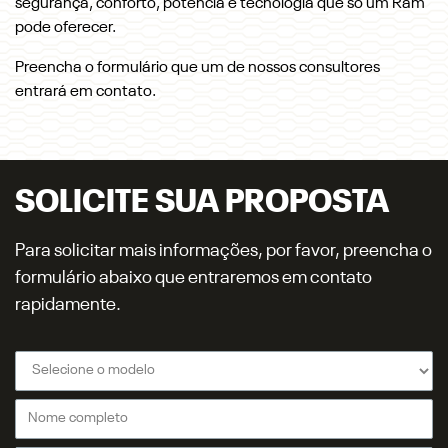
segurança, conforto, potência e tecnologia que só um Ram
pode oferecer.
Preencha o formulário que um de nossos consultores
entrará em contato.
SOLICITE SUA PROPOSTA
Para solicitar mais informações, por favor, preencha o
formulário abaixo que entraremos em contato
rapidamente.