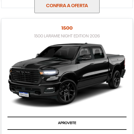
CONFIRA A OFERTA
1500
1500 LARAMIE NIGHT EDITION 2026
APROVEITE