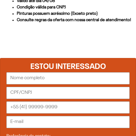
Válido até dia 04/08
Condição válida para CNPJ
Pinturas possuem acréscimo (Exceto preto)
Consulte regras da oferta com nossa central de atendimento!
ESTOU INTERESSADO
Preferência de contato: