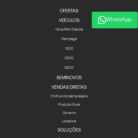
OFERTAS
WhatsApp
VEÍCULOS
Nova RAM Dakota
Rampage
1500
2500
3500
SEMINOVOS
VENDAS DIRETAS
CNPJ e Microempresário
Produtor Rural
Governo
Locadora
SOLUÇÕES