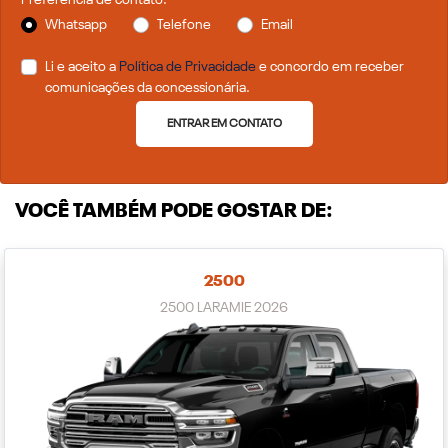
Whatsapp
Telefone
Email
Li e aceito a
Política de Privacidade
e concordo em receber
comunicações da concessionária.
ENTRAR EM CONTATO
VOCÊ TAMBÉM PODE GOSTAR DE:
2500
2500 LARAMIE 2026