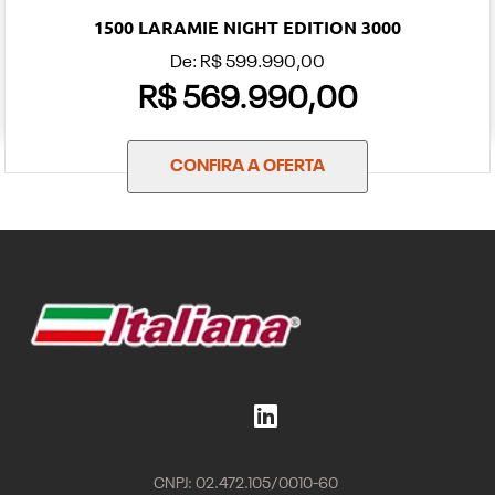
1500 LARAMIE NIGHT EDITION 3000
De: R$ 599.990,00
R$ 569.990,00
CONFIRA A OFERTA
CNPJ: 02.472.105/0010-60