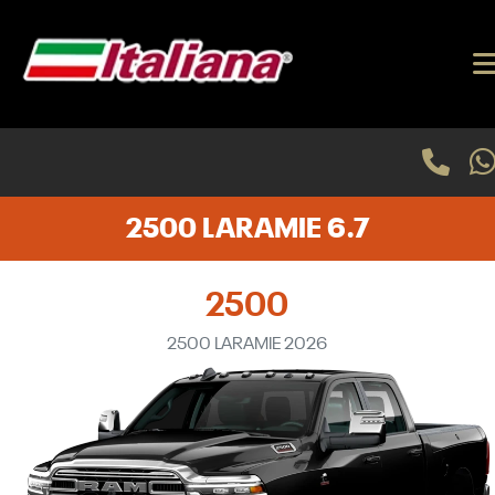
2500 LARAMIE 6.7
2500
2500 LARAMIE 2026