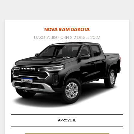
NOVA RAM DAKOTA
DAKOTA BIG HORN 2.2 DIESEL 2027
APROVEITE