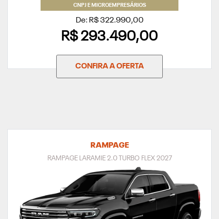
CNPJ E MICROEMPRESÁRIOS
De: R$ 322.990,00
R$ 293.490,00
CONFIRA A OFERTA
RAMPAGE
RAMPAGE LARAMIE 2.0 TURBO FLEX 2027