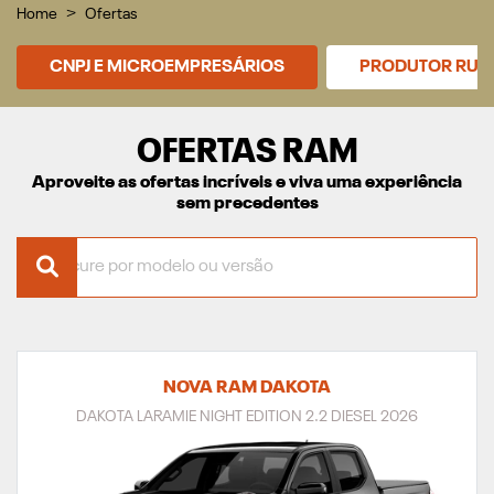
Home
Ofertas
CNPJ E MICROEMPRESÁRIOS
PRODUTOR RUR
OFERTAS RAM
Aproveite as ofertas incríveis e viva uma experiência
sem precedentes
NOVA RAM DAKOTA
DAKOTA LARAMIE NIGHT EDITION 2.2 DIESEL 2026