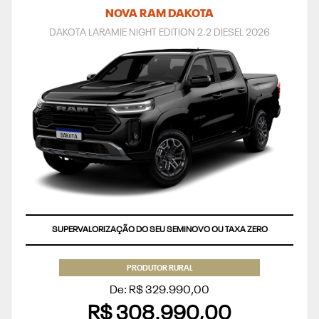
NOVA RAM DAKOTA
DAKOTA LARAMIE NIGHT EDITION 2.2 DIESEL 2026
SUPERVALORIZAÇÃO DO SEU SEMINOVO OU TAXA ZERO
PRODUTOR RURAL
De: R$ 329.990,00
R$ 308.990,00