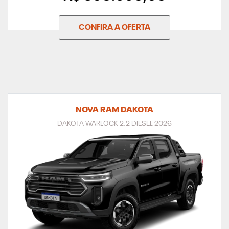
CONFIRA A OFERTA
NOVA RAM DAKOTA
DAKOTA WARLOCK 2.2 DIESEL 2026