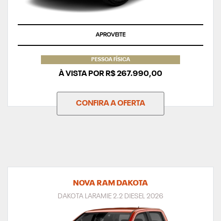
APROVEITE
PESSOA FÍSICA
À VISTA POR R$ 267.990,00
CONFIRA A OFERTA
NOVA RAM DAKOTA
DAKOTA LARAMIE 2.2 DIESEL 2026