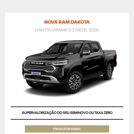
NOVA RAM DAKOTA
DAKOTA LARAMIE 2.2 DIESEL 2026
SUPERVALORIZAÇÃO DO SEU SEMINOVO OU TAXA ZERO
PRODUTOR RURAL