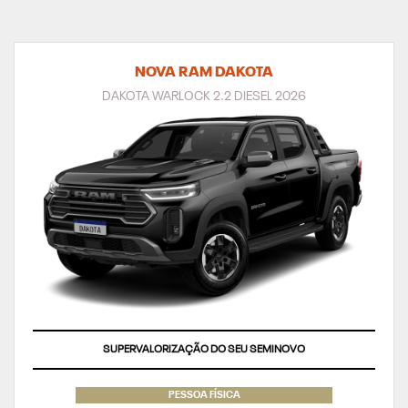
NOVA RAM DAKOTA
DAKOTA WARLOCK 2.2 DIESEL 2026
TAXA ZERO
PESSOA FÍSICA