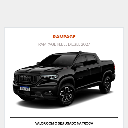
RAMPAGE
RAMPAGE REBEL DIESEL 2027
VALOR COM O SEU USADO NA TROCA