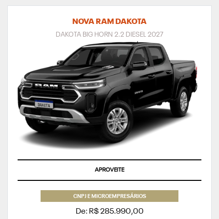
NOVA RAM DAKOTA
DAKOTA BIG HORN 2.2 DIESEL 2027
APROVEITE
CNPJ E MICROEMPRESÁRIOS
De: R$ 285.990,00