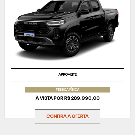
APROVEITE
PESSOA FÍSICA
À VISTA POR R$ 289.990,00
CONFIRA A OFERTA