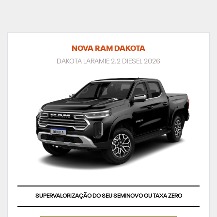
NOVA RAM DAKOTA
DAKOTA LARAMIE 2.2 DIESEL 2026
SUPERVALORIZAÇÃO DO SEU SEMINOVO OU TAXA ZERO