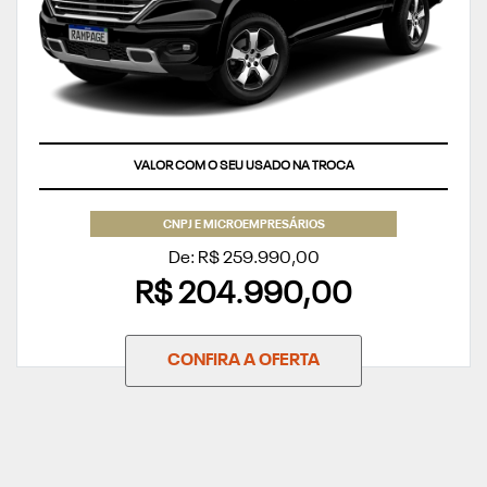
VALOR COM O SEU USADO NA TROCA
CNPJ E MICROEMPRESÁRIOS
De: R$ 259.990,00
R$ 204.990,00
CONFIRA A OFERTA