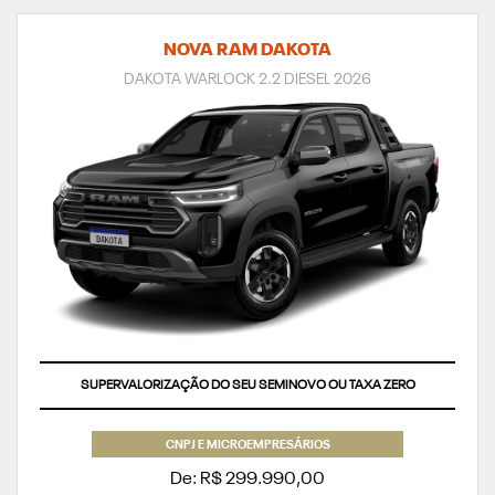
NOVA RAM DAKOTA
DAKOTA WARLOCK 2.2 DIESEL 2026
SUPERVALORIZAÇÃO DO SEU SEMINOVO OU TAXA ZERO
CNPJ E MICROEMPRESÁRIOS
De: R$ 299.990,00