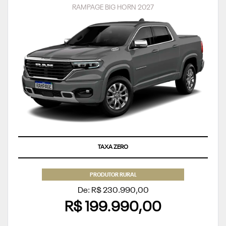
RAMPAGE BIG HORN 2027
TAXA ZERO
PRODUTOR RURAL
De: R$ 230.990,00
R$ 199.990,00