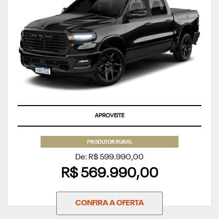
APROVEITE
PRODUTOR RURAL
De: R$ 599.990,00
R$ 569.990,00
CONFIRA A OFERTA