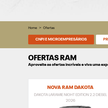
Home
Ofertas
CNPJ E MICROEMPRESÁRIOS
PR
OFERTAS RAM
Aproveite as ofertas incríveis e viva uma e
NOVA RAM DAKOTA
DAKOTA LARAMIE NIGHT EDITION 2.2 DIESEL
2026