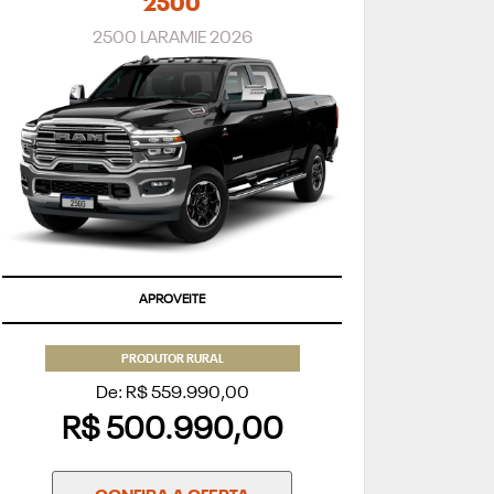
2500
2500 LARAMIE 2026
APROVEITE
PRODUTOR RURAL
De: R$ 559.990,00
R$ 500.990,00