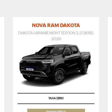
NOVA RAM DAKOTA
DAKOTA LARAMIE NIGHT EDITION 2.2 DIESEL
2026
TAXA ZERO