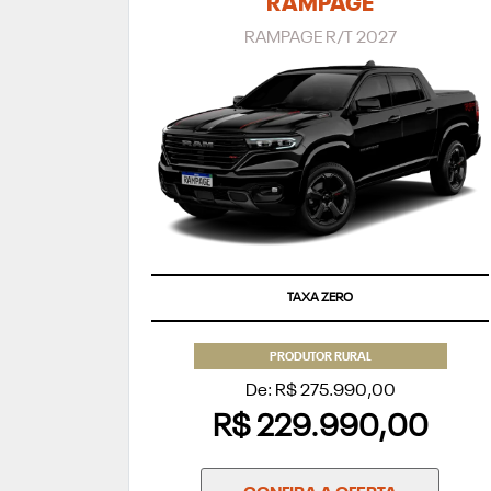
RAMPAGE
RAMPAGE R/T 2027
TAXA ZERO
PRODUTOR RURAL
De: R$ 275.990,00
R$ 229.990,00