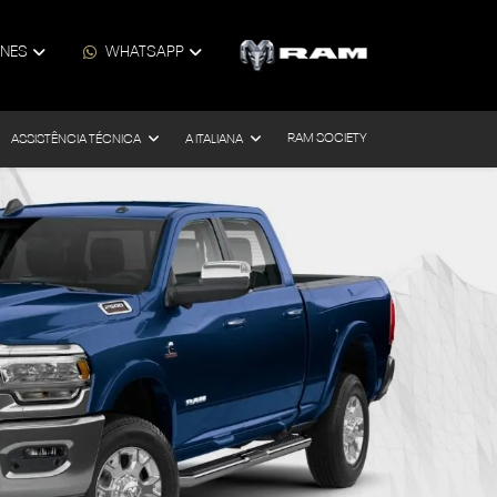
ONES
WHATSAPP
RAM SOCIETY
ASSISTÊNCIA TÉCNICA
A ITALIANA