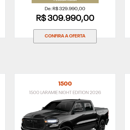
PESSOA FÍSICA
De: R$ 329.990,00
R$ 309.990,00
CONFIRA A OFERTA
1500
1500 LARAMIE NIGHT EDITION 2026