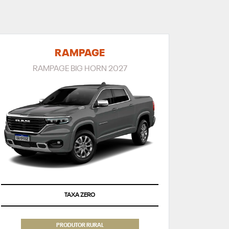
RAMPAGE
RAMPAGE BIG HORN 2027
TAXA ZERO
PRODUTOR RURAL