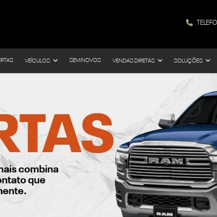
TELEF
ERTAS
SEMINOVOS
VEÍCULOS
VENDAS DIRETAS
SOLUÇÕES