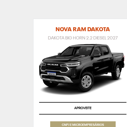
NOVA RAM DAKOTA
DAKOTA BIG HORN 2.2 DIESEL 2027
APROVEITE
CNPJ E MICROEMPRESÁRIOS