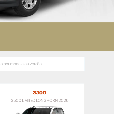
3500
3500 LIMITED LONGHORN 2026