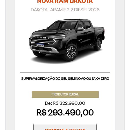
NOVA RAM DAKOTA
DAKOTA LARAMIE 2.2 DIESEL 2026
SUPERVALORIZAÇÃO DO SEU SEMINOVO OU TAXA ZERO
PRODUTOR RURAL
De: R$ 322.990,00
R$ 293.490,00