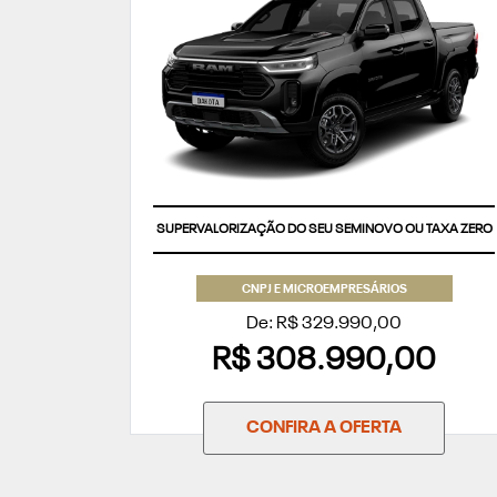
SUPERVALORIZAÇÃO DO SEU SEMINOVO OU TAXA ZERO
CNPJ E MICROEMPRESÁRIOS
De: R$ 329.990,00
R$ 308.990,00
CONFIRA A OFERTA