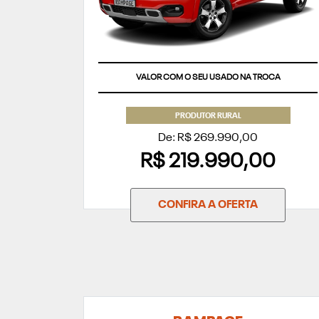
VALOR COM O SEU USADO NA TROCA
PRODUTOR RURAL
De: R$ 269.990,00
R$ 219.990,00
CONFIRA A OFERTA