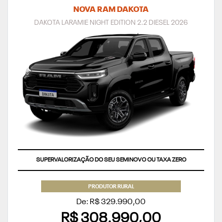
NOVA RAM DAKOTA
DAKOTA LARAMIE NIGHT EDITION 2.2 DIESEL 2026
SUPERVALORIZAÇÃO DO SEU SEMINOVO OU TAXA ZERO
PRODUTOR RURAL
De: R$ 329.990,00
R$ 308.990,00