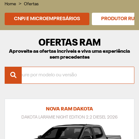
Home
Ofertas
CNPJ E MICROEMPRESÁRIOS
PRODUTOR RUR
OFERTAS RAM
Aproveite as ofertas incríveis e viva uma experiência
sem precedentes
NOVA RAM DAKOTA
DAKOTA LARAMIE NIGHT EDITION 2.2 DIESEL 2026