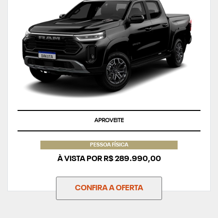
APROVEITE
PESSOA FÍSICA
À VISTA POR R$ 289.990,00
CONFIRA A OFERTA