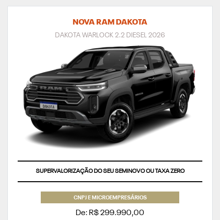
NOVA RAM DAKOTA
DAKOTA WARLOCK 2.2 DIESEL 2026
SUPERVALORIZAÇÃO DO SEU SEMINOVO OU TAXA ZERO
CNPJ E MICROEMPRESÁRIOS
De: R$ 299.990,00