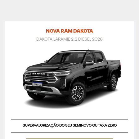
NOVA RAM DAKOTA
DAKOTA LARAMIE 2.2 DIESEL 2026
SUPERVALORIZAÇÃO DO SEU SEMINOVO OU TAXA ZERO