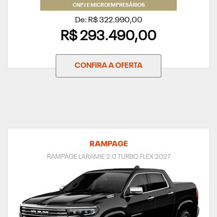
CNPJ E MICROEMPRESÁRIOS
De: R$ 322.990,00
R$ 293.490,00
CONFIRA A OFERTA
RAMPAGE
RAMPAGE LARAMIE 2.0 TURBO FLEX 2027