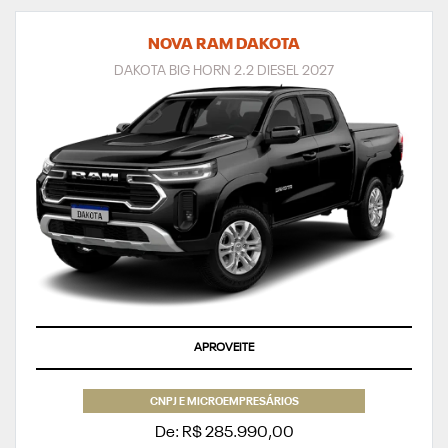
NOVA RAM DAKOTA
DAKOTA BIG HORN 2.2 DIESEL 2027
APROVEITE
CNPJ E MICROEMPRESÁRIOS
De: R$ 285.990,00