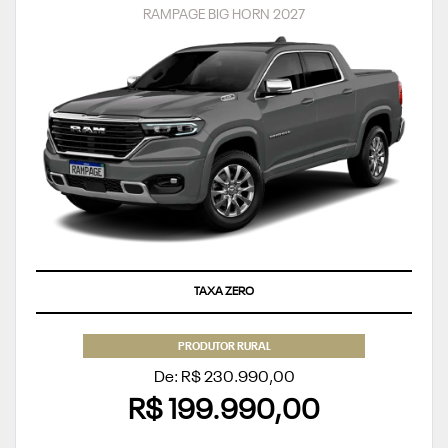
RAMPAGE BIG HORN 2027
TAXA ZERO
PRODUTOR RURAL
De: R$ 230.990,00
R$ 199.990,00