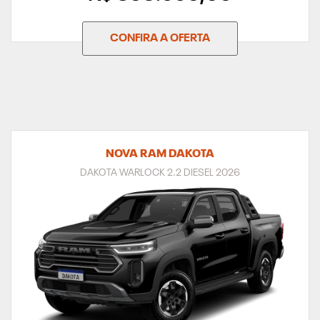
CONFIRA A OFERTA
NOVA RAM DAKOTA
DAKOTA WARLOCK 2.2 DIESEL 2026