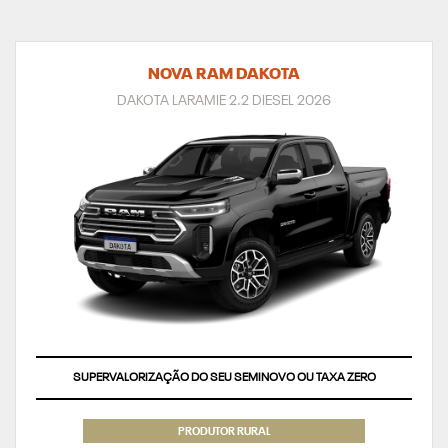
NOVA RAM DAKOTA
DAKOTA LARAMIE 2.2 DIESEL 2026
SUPERVALORIZAÇÃO DO SEU SEMINOVO OU TAXA ZERO
PRODUTOR RURAL