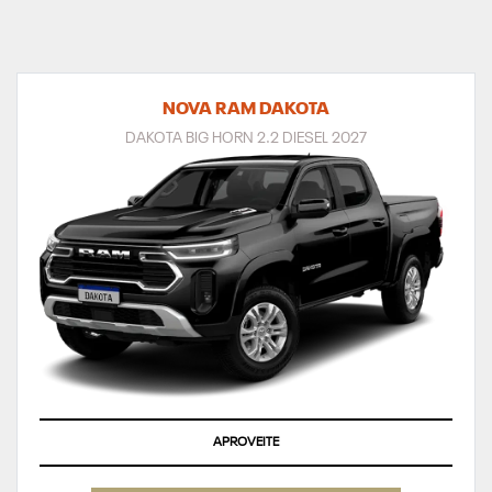
NOVA RAM DAKOTA
DAKOTA BIG HORN 2.2 DIESEL 2027
APROVEITE