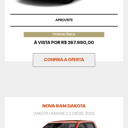
APROVEITE
PESSOA FÍSICA
À VISTA POR R$ 267.990,00
CONFIRA A OFERTA
NOVA RAM DAKOTA
DAKOTA LARAMIE 2.2 DIESEL 2026