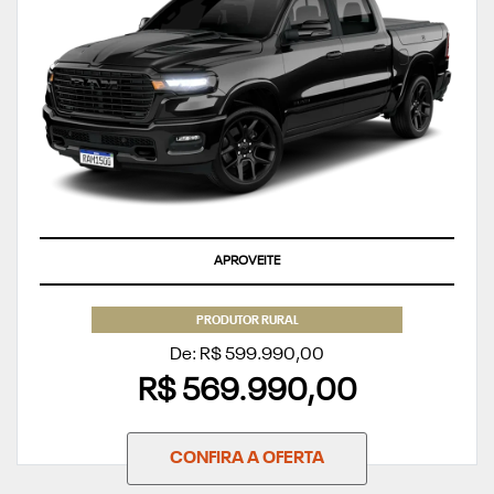
APROVEITE
PRODUTOR RURAL
De: R$ 599.990,00
R$ 569.990,00
CONFIRA A OFERTA