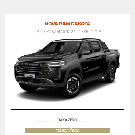
NOVA RAM DAKOTA
DAKOTA WARLOCK 2.2 DIESEL 2026
TAXA ZERO
PESSOA FÍSICA