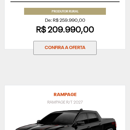
PRODUTOR RURAL
De: R$ 259.990,00
R$ 209.990,00
CONFIRA A OFERTA
RAMPAGE
RAMPAGE R/T 2027