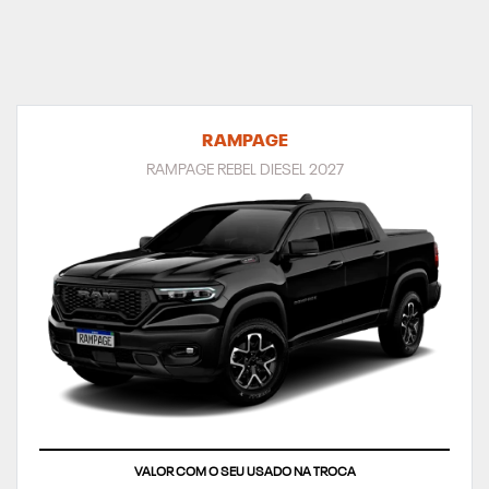
RAMPAGE
RAMPAGE REBEL DIESEL 2027
VALOR COM O SEU USADO NA TROCA