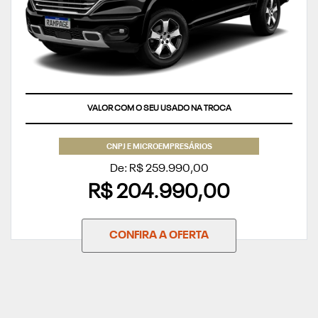
VALOR COM O SEU USADO NA TROCA
CNPJ E MICROEMPRESÁRIOS
De: R$ 259.990,00
R$ 204.990,00
CONFIRA A OFERTA