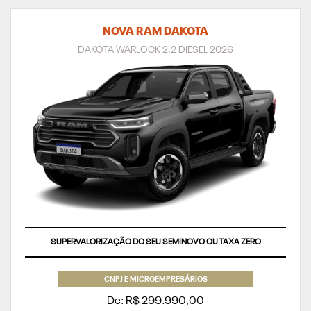
NOVA RAM DAKOTA
DAKOTA WARLOCK 2.2 DIESEL 2026
SUPERVALORIZAÇÃO DO SEU SEMINOVO OU TAXA ZERO
CNPJ E MICROEMPRESÁRIOS
De: R$ 299.990,00