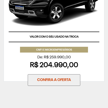
VALOR COM O SEU USADO NA TROCA
CNPJ E MICROEMPRESÁRIOS
De: R$ 259.990,00
R$ 204.990,00
CONFIRA A OFERTA