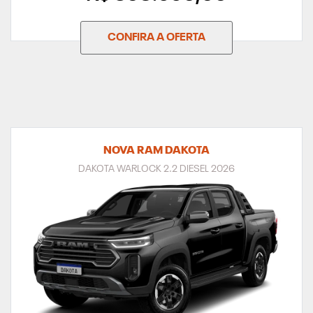
CONFIRA A OFERTA
NOVA RAM DAKOTA
DAKOTA WARLOCK 2.2 DIESEL 2026