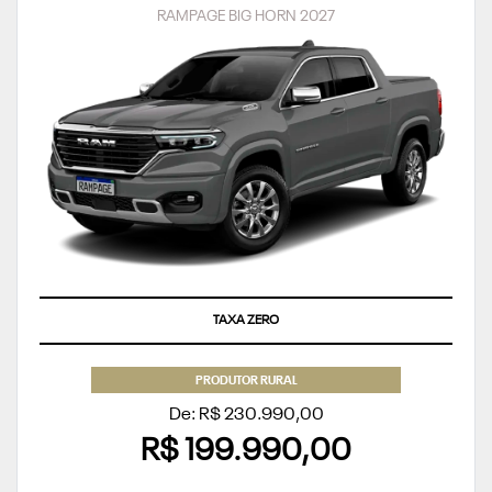
RAMPAGE BIG HORN 2027
TAXA ZERO
PRODUTOR RURAL
De: R$ 230.990,00
R$ 199.990,00