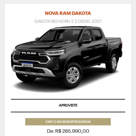
NOVA RAM DAKOTA
DAKOTA BIG HORN 2.2 DIESEL 2027
APROVEITE
CNPJ E MICROEMPRESÁRIOS
De: R$ 285.990,00