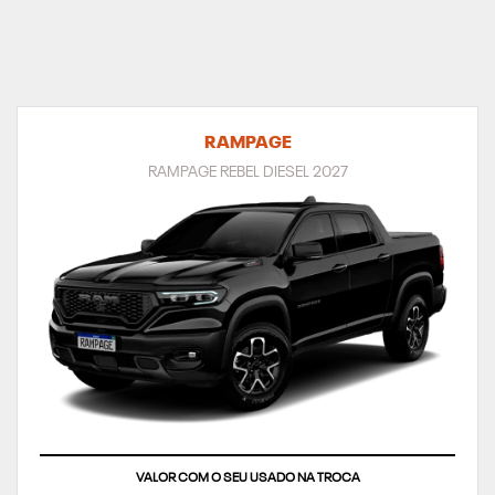
RAMPAGE
RAMPAGE REBEL DIESEL 2027
VALOR COM O SEU USADO NA TROCA