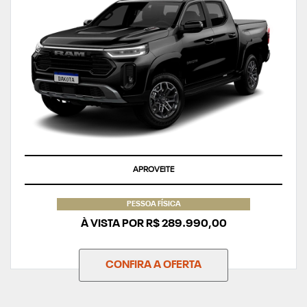
APROVEITE
PESSOA FÍSICA
À VISTA POR R$ 289.990,00
CONFIRA A OFERTA