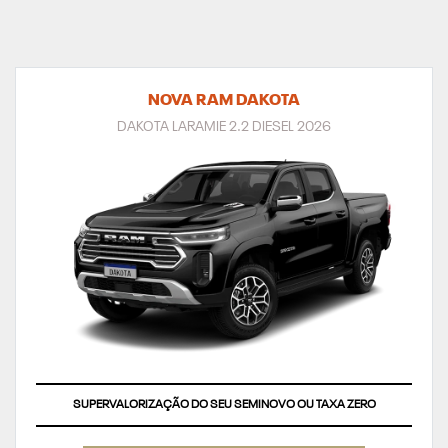
NOVA RAM DAKOTA
DAKOTA LARAMIE 2.2 DIESEL 2026
SUPERVALORIZAÇÃO DO SEU SEMINOVO OU TAXA ZERO