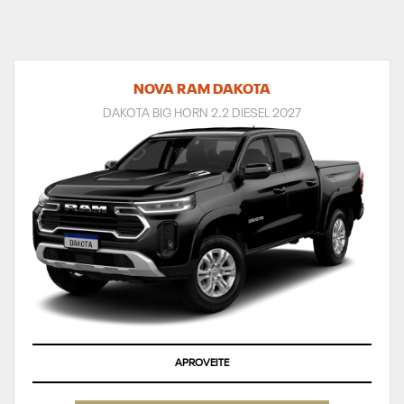
NOVA RAM DAKOTA
DAKOTA BIG HORN 2.2 DIESEL 2027
APROVEITE