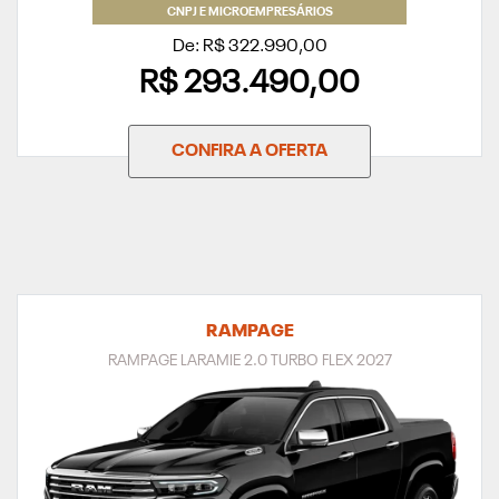
CNPJ E MICROEMPRESÁRIOS
De: R$ 322.990,00
R$ 293.490,00
CONFIRA A OFERTA
RAMPAGE
RAMPAGE LARAMIE 2.0 TURBO FLEX 2027