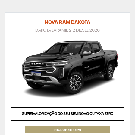
NOVA RAM DAKOTA
DAKOTA LARAMIE 2.2 DIESEL 2026
SUPERVALORIZAÇÃO DO SEU SEMINOVO OU TAXA ZERO
PRODUTOR RURAL