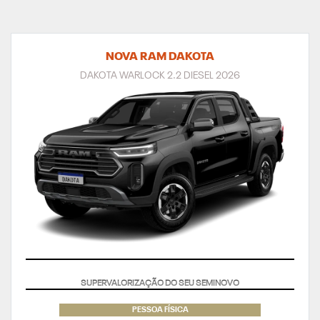
NOVA RAM DAKOTA
DAKOTA WARLOCK 2.2 DIESEL 2026
TAXA ZERO
PESSOA FÍSICA