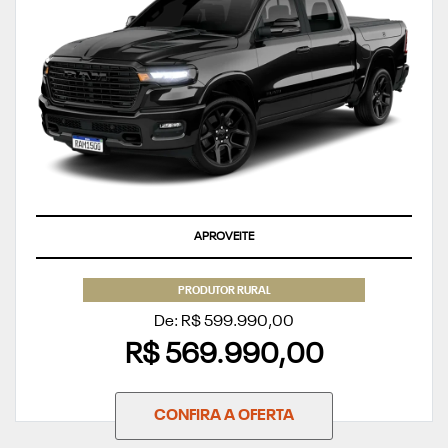
APROVEITE
PRODUTOR RURAL
De: R$ 599.990,00
R$ 569.990,00
CONFIRA A OFERTA