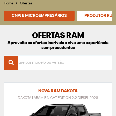
Home
Ofertas
CNPJ E MICROEMPRESÁRIOS
PRODUTOR RUR
OFERTAS RAM
Aproveite as ofertas incríveis e viva uma experiência
sem precedentes
NOVA RAM DAKOTA
DAKOTA LARAMIE NIGHT EDITION 2.2 DIESEL 2026