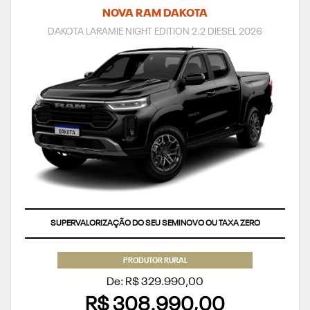
NOVA RAM DAKOTA
DAKOTA LARAMIE NIGHT EDITION 2.2 DIESEL 2026
SUPERVALORIZAÇÃO DO SEU SEMINOVO OU TAXA ZERO
PRODUTOR RURAL
De: R$ 329.990,00
R$ 308.990,00