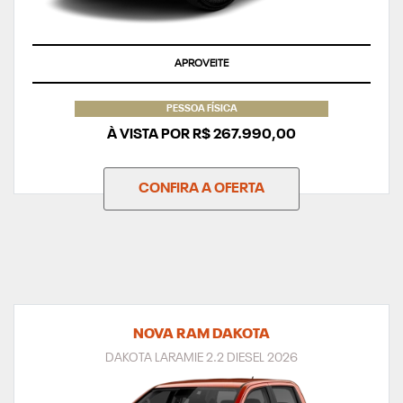
APROVEITE
PESSOA FÍSICA
À VISTA POR R$ 267.990,00
CONFIRA A OFERTA
NOVA RAM DAKOTA
DAKOTA LARAMIE 2.2 DIESEL 2026