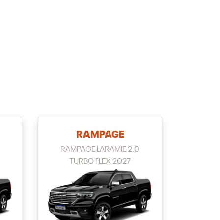
RAMPAGE
RAMPAGE LARAMIE 2.0
TURBO FLEX 2027