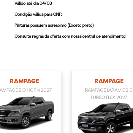
Válido até dia 04/08
Condição válida para CNPJ
Pinturas possuem acréscimo (Exceto preto)
Consulte regras da oferta com nossa central de atendimento!
RAMPAGE
RAMPAGE
AMPAGE BIG HORN 2027
RAMPAGE LARAMIE 2.0
TURBO FLEX 2027