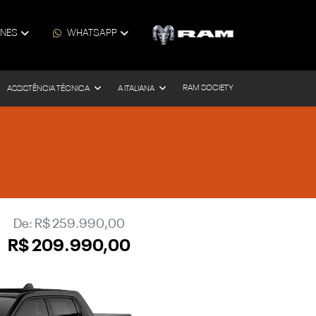
ONES
WHATSAPP
RAM SOCIETY
ASSISTÊNCIA TÉCNICA
A ITALIANA
De: R$ 259.990,00
R$ 209.990,00