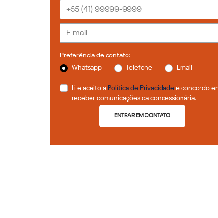
Preferência de contato:
Whatsapp
Telefone
Email
Li e aceito a
Política de Privacidade
e concordo e
receber comunicações da concessionária.
ENTRAR EM CONTATO