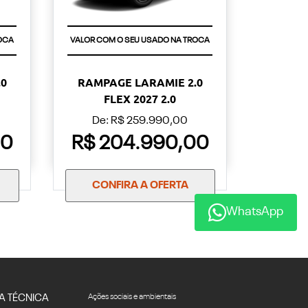
OCA
VALOR COM O SEU USADO NA TROCA
0
RAMPAGE LARAMIE 2.0
FLEX 2027 2.0
De: R$ 259.990,00
00
R$ 204.990,00
CONFIRA A OFERTA
WhatsApp
A TÉCNICA
Ações sociais e ambientais