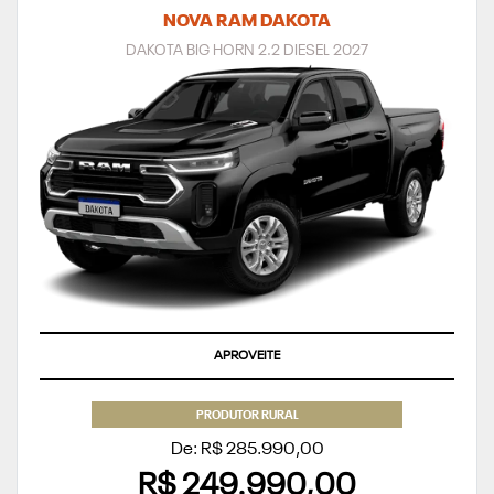
NOVA RAM DAKOTA
DAKOTA BIG HORN 2.2 DIESEL 2027
APROVEITE
PRODUTOR RURAL
De: R$ 285.990,00
R$ 249.990,00