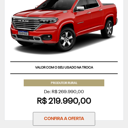
VALOR COM O SEU USADO NA TROCA
PRODUTOR RURAL
De: R$ 269.990,00
R$ 219.990,00
CONFIRA A OFERTA