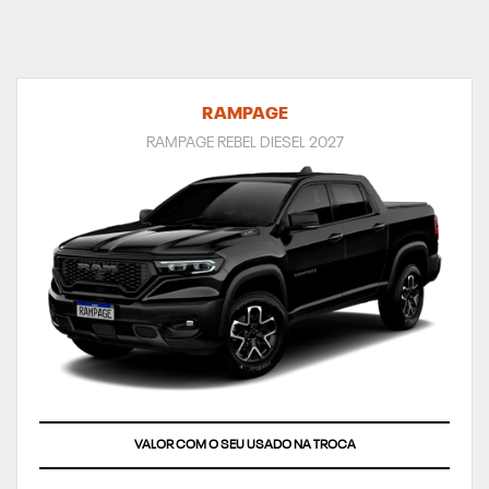
RAMPAGE
RAMPAGE REBEL DIESEL 2027
VALOR COM O SEU USADO NA TROCA