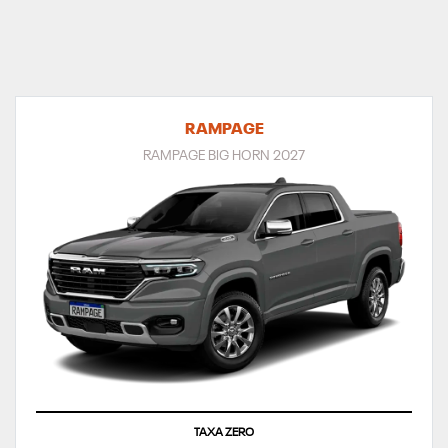
RAMPAGE
RAMPAGE BIG HORN 2027
TAXA ZERO