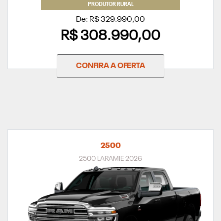
PRODUTOR RURAL
De: R$ 329.990,00
R$ 308.990,00
CONFIRA A OFERTA
2500
2500 LARAMIE 2026