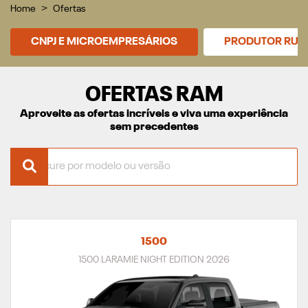
Home
Ofertas
CNPJ E MICROEMPRESÁRIOS
PRODUTOR RUR
OFERTAS RAM
Aproveite as ofertas incríveis e viva uma experiência
sem precedentes
1500
1500 LARAMIE NIGHT EDITION 2026