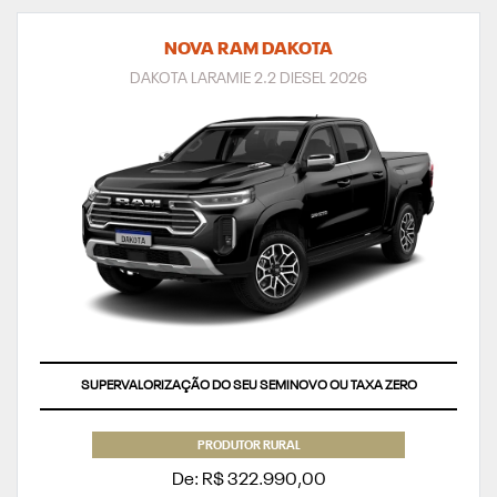
NOVA RAM DAKOTA
DAKOTA LARAMIE 2.2 DIESEL 2026
SUPERVALORIZAÇÃO DO SEU SEMINOVO OU TAXA ZERO
PRODUTOR RURAL
De: R$ 322.990,00