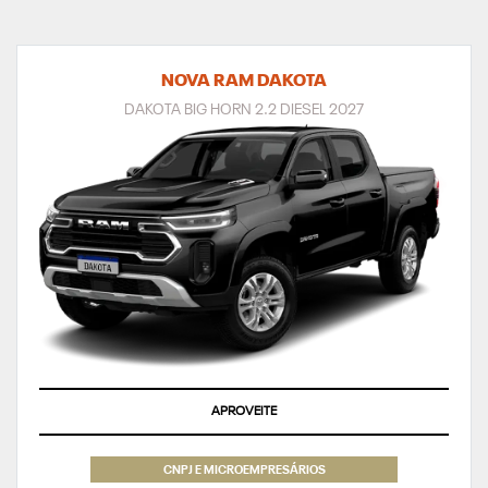
NOVA RAM DAKOTA
DAKOTA BIG HORN 2.2 DIESEL 2027
APROVEITE
CNPJ E MICROEMPRESÁRIOS