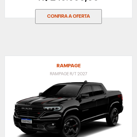
CONFIRA A OFERTA
RAMPAGE
RAMPAGE R/T 2027