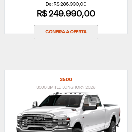
De: R$ 285.990,00
R$ 249.990,00
CONFIRA A OFERTA
3500
3500 LIMITED LONGHORN 2026