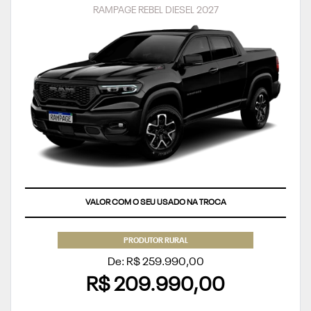
RAMPAGE REBEL DIESEL 2027
VALOR COM O SEU USADO NA TROCA
PRODUTOR RURAL
De: R$ 259.990,00
R$ 209.990,00