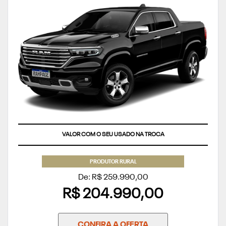
VALOR COM O SEU USADO NA TROCA
PRODUTOR RURAL
De: R$ 259.990,00
R$ 204.990,00
CONFIRA A OFERTA