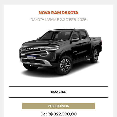
NOVA RAM DAKOTA
DAKOTA LARAMIE 2.2 DIESEL 2026
TAXA ZERO
PESSOA FÍSICA
De: R$ 322.990,00