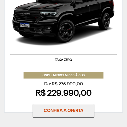
TAXA ZERO
CNPJ E MICROEMPRESÁRIOS
De: R$ 275.990,00
R$ 229.990,00
CONFIRA A OFERTA