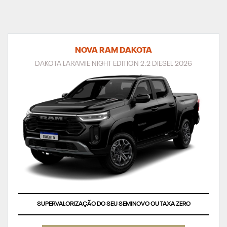
NOVA RAM DAKOTA
DAKOTA LARAMIE NIGHT EDITION 2.2 DIESEL 2026
SUPERVALORIZAÇÃO DO SEU SEMINOVO OU TAXA ZERO