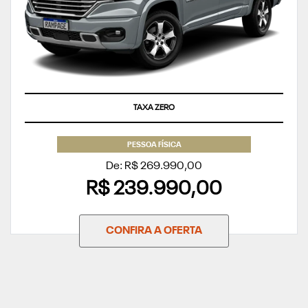
TAXA ZERO
PESSOA FÍSICA
De: R$ 269.990,00
R$ 239.990,00
CONFIRA A OFERTA