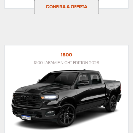
CONFIRA A OFERTA
1500
1500 LARAMIE NIGHT EDITION 2026