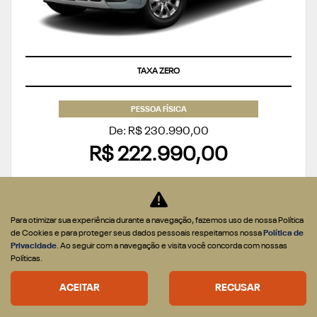
TAXA ZERO
PESSOA FÍSICA
De: R$ 230.990,00
R$ 222.990,00
CONFIRA A OFERTA
Para otimizar sua experiência durante a navegação, fazemos uso de nossa Política
de Cookies e para proteger seus dados pessoais respeitamos nossa
Política de
Privacidade
. Ao seguir com a navegação e visita você concorda com nossas
Políticas.
ACEITAR
RECUSAR
2500