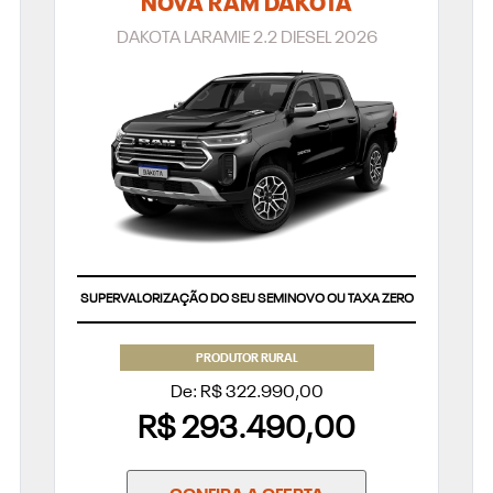
NOVA RAM DAKOTA
DAKOTA LARAMIE 2.2 DIESEL 2026
SUPERVALORIZAÇÃO DO SEU SEMINOVO OU TAXA ZERO
PRODUTOR RURAL
De: R$ 322.990,00
R$ 293.490,00