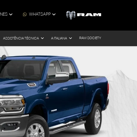
ONES
WHATSAPP
RAM SOCIETY
ASSISTÊNCIA TÉCNICA
A ITALIANA