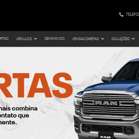
TELEF
ERTAS
SEMINOVOS
VEÍCULOS
VENDAS DIRETAS
SOLUÇÕES