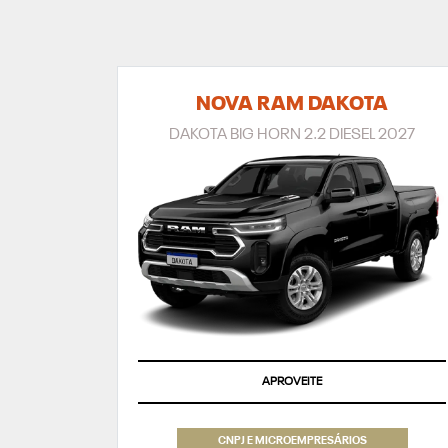
NOVA RAM DAKOTA
DAKOTA BIG HORN 2.2 DIESEL 2027
APROVEITE
CNPJ E MICROEMPRESÁRIOS