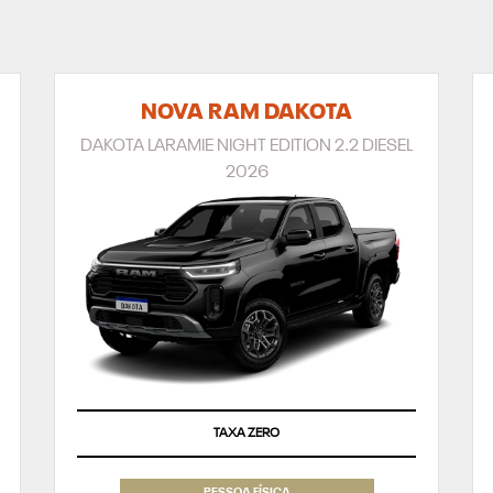
NOVA RAM DAKOTA
DAKOTA LARAMIE NIGHT EDITION 2.2 DIESEL
2026
TAXA ZERO