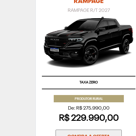
RAMPAGE
RAMPAGE R/T 2027
TAXA ZERO
PRODUTOR RURAL
De: R$ 275.990,00
R$ 229.990,00