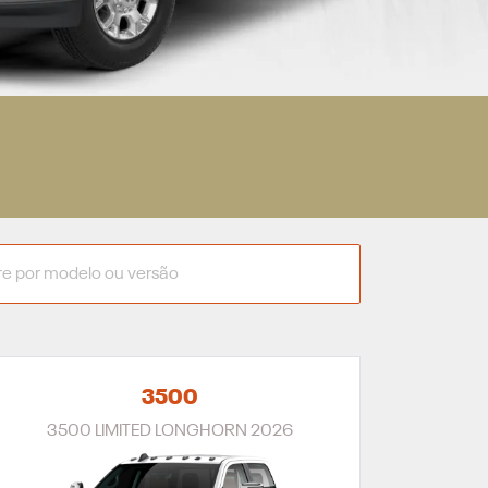
3500
3500 LIMITED LONGHORN 2026