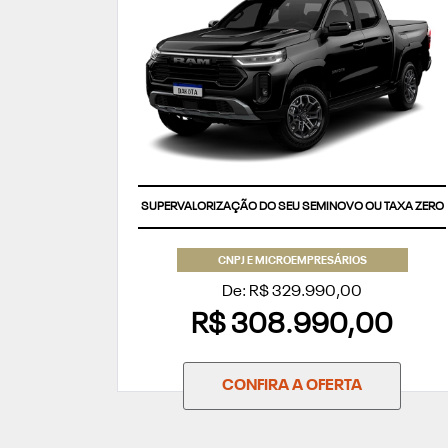
SUPERVALORIZAÇÃO DO SEU SEMINOVO OU TAXA ZERO
CNPJ E MICROEMPRESÁRIOS
De: R$ 329.990,00
R$ 308.990,00
CONFIRA A OFERTA