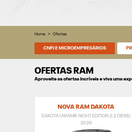
Home
Ofertas
CNPJ E MICROEMPRESÁRIOS
PR
OFERTAS RAM
Aproveite as ofertas incríveis e viva uma e
NOVA RAM DAKOTA
DAKOTA LARAMIE NIGHT EDITION 2.2 DIESEL
2026