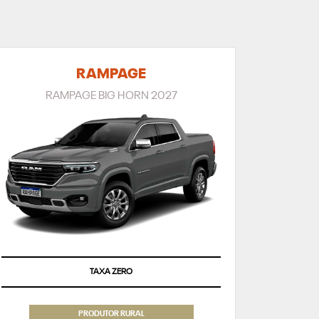
RAMPAGE
RAMPAGE BIG HORN 2027
TAXA ZERO
PRODUTOR RURAL