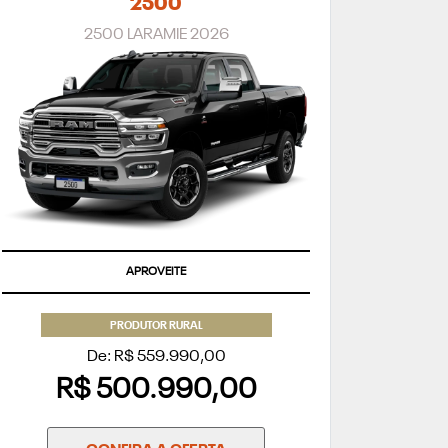
2500
2500 LARAMIE 2026
APROVEITE
PRODUTOR RURAL
De: R$ 559.990,00
R$ 500.990,00