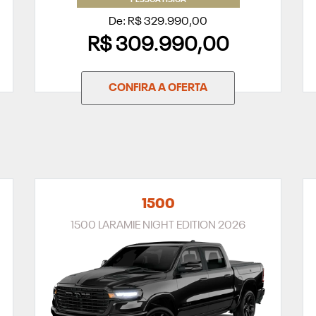
PESSOA FÍSICA
De: R$ 329.990,00
R$ 309.990,00
CONFIRA A OFERTA
1500
1500 LARAMIE NIGHT EDITION 2026