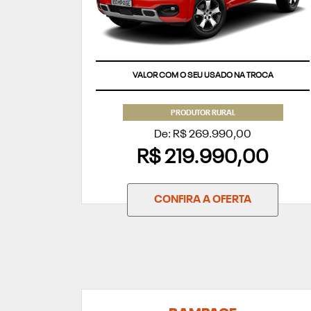
VALOR COM O SEU USADO NA TROCA
PRODUTOR RURAL
De: R$ 269.990,00
R$ 219.990,00
CONFIRA A OFERTA