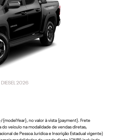
DIESEL 2026
modelYear}, no valor à vista {payment}. Frete
ra do veículo na modalidade de vendas diretas,
ional de Pessoa Jurídica e Inscrição Estadual vigente)