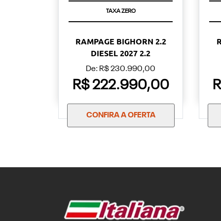
TAXA ZERO
RAMPAGE BIGHORN 2.2
DIESEL 2027 2.2
De: R$ 230.990,00
R$ 222.990,00
R
CONFIRA A OFERTA