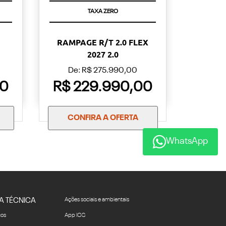
TAXA ZERO
RAMPAGE R/T 2.0 FLEX
2027 2.0
De: R$ 275.990,00
00
R$ 229.990,00
CONFIRA A OFERTA
WhatsApp
A TÉCNICA
Ações sociais e ambientais
ços
App IOS