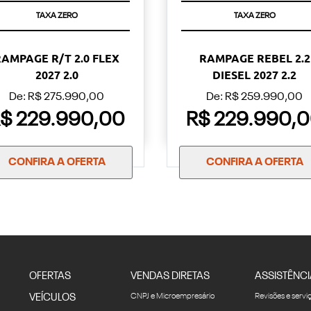
TAXA ZERO
TAXA ZERO
RAMPAGE R/T 2.0 FLEX
RAMPAGE REBEL 2.2
2027 2.0
DIESEL 2027 2.2
De: R$ 275.990,00
De: R$ 259.990,00
$ 229.990,00
R$ 229.990,
CONFIRA A OFERTA
CONFIRA A OFERTA
OFERTAS
VENDAS DIRETAS
ASSISTÊNCI
VEÍCULOS
CNPJ e Microempresário
Revisões e servi