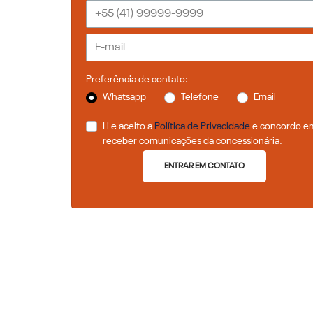
Preferência de contato:
Whatsapp
Telefone
Email
Li e aceito a
Política de Privacidade
e concordo e
receber comunicações da concessionária.
ENTRAR EM CONTATO