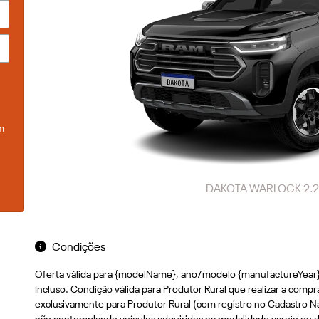
m
DAKOTA WARLOCK 2.2 
Condições
Oferta válida para {modelName}, ano/modelo {manufactureYear}/{
Incluso. Condição válida para Produtor Rural que realizar a comp
exclusivamente para Produtor Rural (com registro no Cadastro Nac