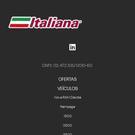
CNPJ: 02.472.105/0010-60
OFERTAS
VEÍCULOS
Nova RAM Dakota
Rampage
1500
2500