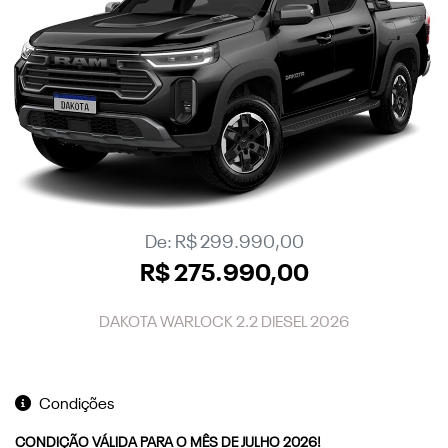
De: R$ 299.990,00
R$ 275.990,00
DAKOTA WARLOCK 2.2 DIESEL 2026
Condições
CONDIÇÃO VÁLIDA PARA O MÊS DE JULHO 2026!