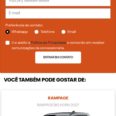
Preferência de contato:
Whatsapp
Telefone
Email
Li e aceito a
Política de Privacidade
e concordo em receber
comunicações da concessionária.
ENTRAR EM CONTATO
VOCÊ TAMBÉM PODE GOSTAR DE:
RAMPAGE
RAMPAGE BIG HORN 2027