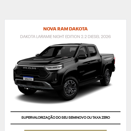
NOVA RAM DAKOTA
DAKOTA LARAMIE NIGHT EDITION 2.2 DIESEL 2026
SUPERVALORIZAÇÃO DO SEU SEMINOVO OU TAXA ZERO