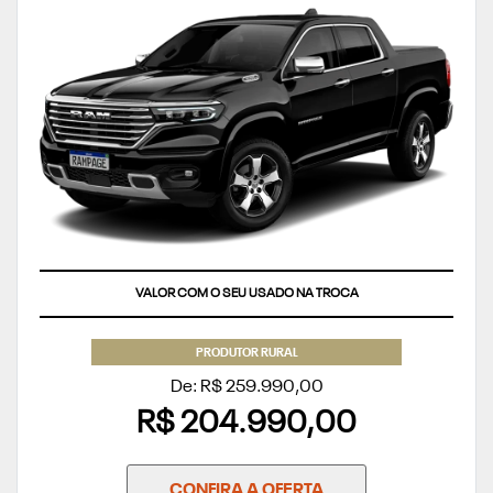
VALOR COM O SEU USADO NA TROCA
PRODUTOR RURAL
De: R$ 259.990,00
R$ 204.990,00
CONFIRA A OFERTA