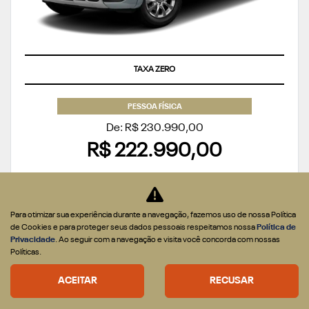
TAXA ZERO
PESSOA FÍSICA
De: R$ 230.990,00
R$ 222.990,00
CONFIRA A OFERTA
Para otimizar sua experiência durante a navegação, fazemos uso de nossa Política
de Cookies e para proteger seus dados pessoais respeitamos nossa
Política de
Privacidade
. Ao seguir com a navegação e visita você concorda com nossas
Políticas.
ACEITAR
RECUSAR
2500