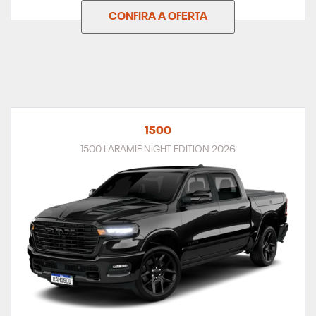
CONFIRA A OFERTA
1500
1500 LARAMIE NIGHT EDITION 2026