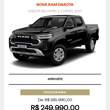
NOVA RAM DAKOTA
DAKOTA BIG HORN 2.2 DIESEL 2027
APROVEITE
PRODUTOR RURAL
De: R$ 285.990,00
R$ 249.990,00