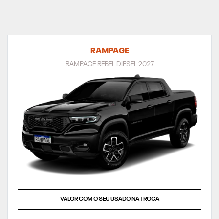
RAMPAGE
RAMPAGE REBEL DIESEL 2027
VALOR COM O SEU USADO NA TROCA