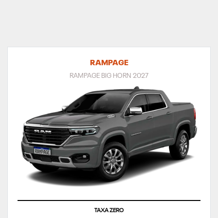
RAMPAGE
RAMPAGE BIG HORN 2027
TAXA ZERO