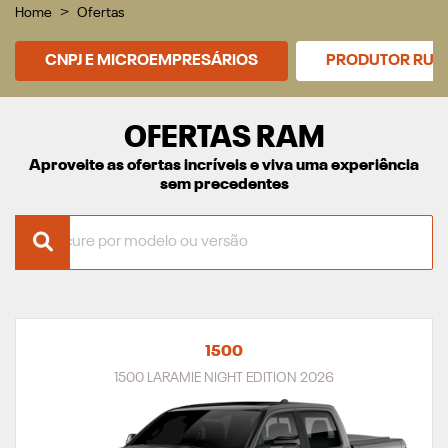
Home
Ofertas
CNPJ E MICROEMPRESÁRIOS
PRODUTOR RUR
OFERTAS RAM
Aproveite as ofertas incríveis e viva uma experiência
sem precedentes
1500
1500 LARAMIE NIGHT EDITION 2026