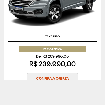
TAXA ZERO
PESSOA FÍSICA
De: R$ 269.990,00
R$ 239.990,00
CONFIRA A OFERTA