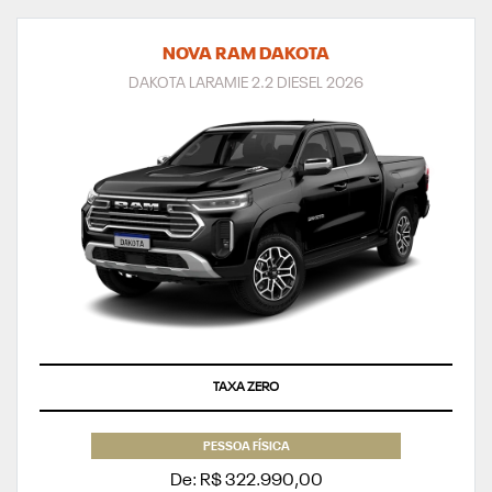
NOVA RAM DAKOTA
DAKOTA LARAMIE 2.2 DIESEL 2026
TAXA ZERO
PESSOA FÍSICA
De: R$ 322.990,00