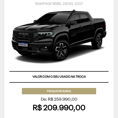
RAMPAGE REBEL DIESEL 2027
VALOR COM O SEU USADO NA TROCA
PRODUTOR RURAL
De: R$ 259.990,00
R$ 209.990,00