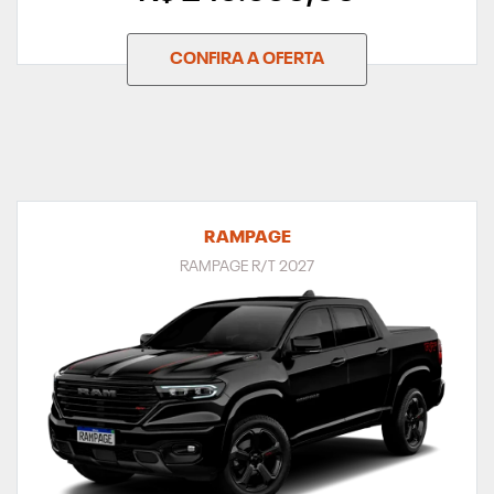
CONFIRA A OFERTA
RAMPAGE
RAMPAGE R/T 2027