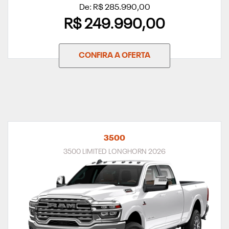
De: R$ 285.990,00
R$ 249.990,00
CONFIRA A OFERTA
3500
3500 LIMITED LONGHORN 2026