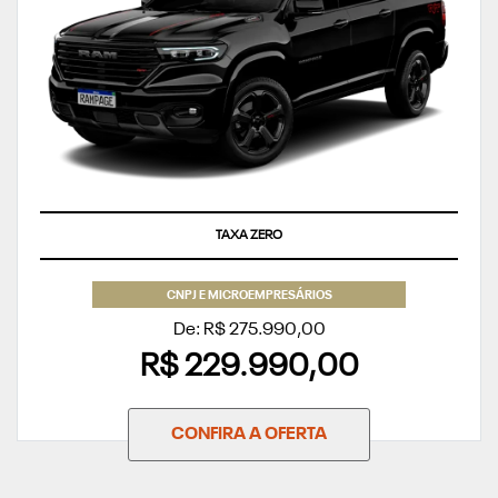
TAXA ZERO
CNPJ E MICROEMPRESÁRIOS
De: R$ 275.990,00
R$ 229.990,00
CONFIRA A OFERTA