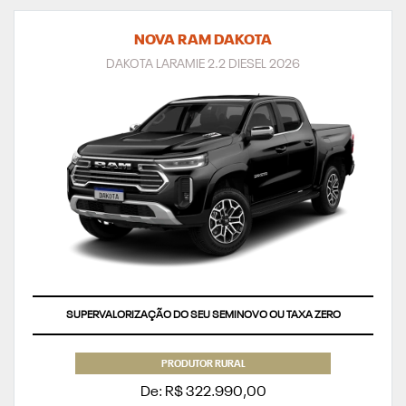
NOVA RAM DAKOTA
DAKOTA LARAMIE 2.2 DIESEL 2026
SUPERVALORIZAÇÃO DO SEU SEMINOVO OU TAXA ZERO
PRODUTOR RURAL
De: R$ 322.990,00