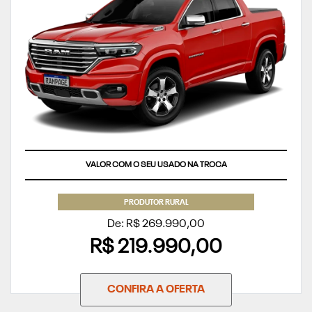
VALOR COM O SEU USADO NA TROCA
PRODUTOR RURAL
De: R$ 269.990,00
R$ 219.990,00
CONFIRA A OFERTA