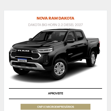
NOVA RAM DAKOTA
DAKOTA BIG HORN 2.2 DIESEL 2027
APROVEITE
CNPJ E MICROEMPRESÁRIOS