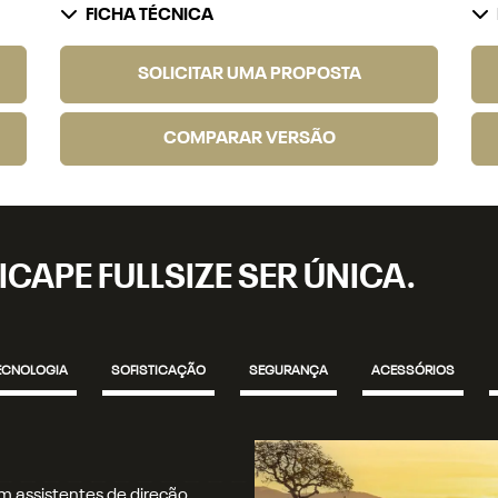
FICHA TÉCNICA
SOLICITAR UMA PROPOSTA
COMPARAR VERSÃO
ICAPE FULLSIZE SER ÚNICA.
ECNOLOGIA
SOFISTICAÇÃO
SEGURANÇA
ACESSÓRIOS
bodiesel, de 200 cv e 450