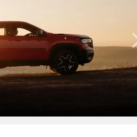
XONAR COM ESSAS FOTOS, NÉ?