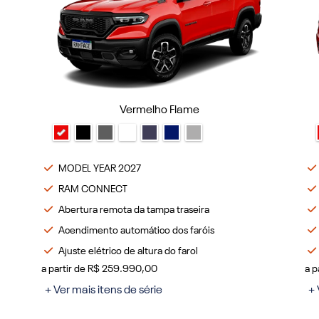
Vermelho Flame
MODEL YEAR 2027
RAM CONNECT
Abertura remota da tampa traseira
Acendimento automático dos faróis
Ajuste elétrico de altura do farol
a partir de R$ 259.990,00
a p
+ Ver mais itens de série
+ 