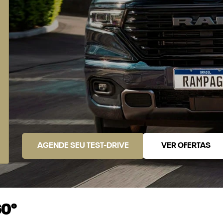
AGENDE SEU TEST-DRIVE
VER OFERTAS
60°