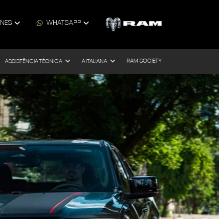
ONES
WHATSAPP
RAM SOCIETY
ASSISTÊNCIA TÉCNICA
A ITALIANA