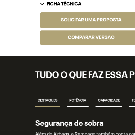
FICHA TÉCNICA
SOLICITAR UMA PROPOSTA
COMPARAR VERSÃO
TUDO O QUE FAZ ESSA P
DESTAQUES
POTÊNCIA
CAPACIDADE
T
Motor e performance
A Rampage vem equipada com o motor 2.2 L Tur