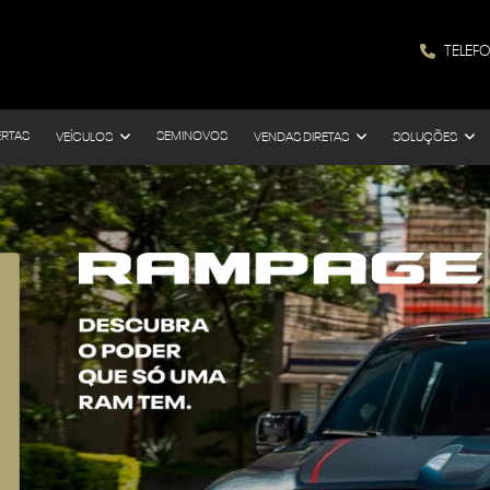
TELEF
ERTAS
SEMINOVOS
VEÍCULOS
VENDAS DIRETAS
SOLUÇÕES