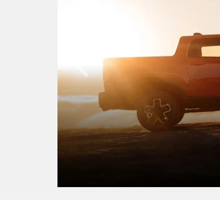
DIFÍCIL NÃO SE APAI
Anterior