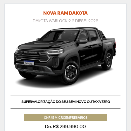
NOVA RAM DAKOTA
DAKOTA WARLOCK 2.2 DIESEL 2026
SUPERVALORIZAÇÃO DO SEU SEMINOVO OU TAXA ZERO
CNPJ E MICROEMPRESÁRIOS
De: R$ 299.990,00