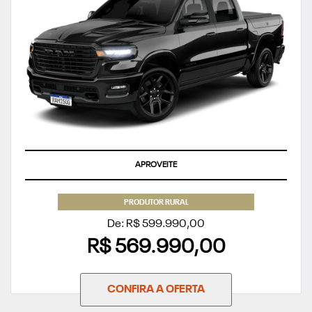
APROVEITE
PRODUTOR RURAL
De: R$ 599.990,00
R$ 569.990,00
CONFIRA A OFERTA