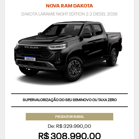
NOVA RAM DAKOTA
DAKOTA LARAMIE NIGHT EDITION 2.2 DIESEL 2026
SUPERVALORIZAÇÃO DO SEU SEMINOVO OU TAXA ZERO
PRODUTOR RURAL
De: R$ 329.990,00
R$ 308.990,00