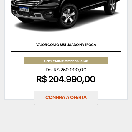
VALOR COM O SEU USADO NA TROCA
CNPJ E MICROEMPRESÁRIOS
De: R$ 259.990,00
R$ 204.990,00
CONFIRA A OFERTA