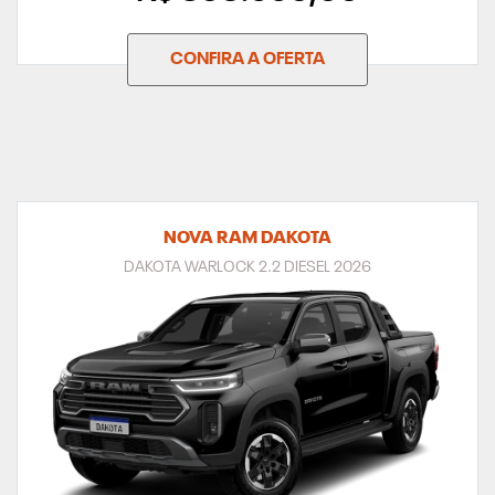
CONFIRA A OFERTA
NOVA RAM DAKOTA
DAKOTA WARLOCK 2.2 DIESEL 2026