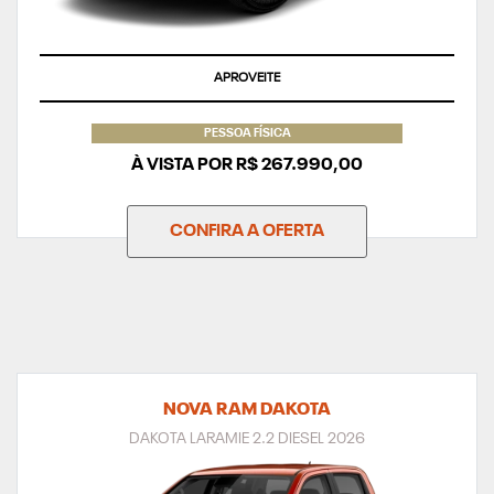
APROVEITE
PESSOA FÍSICA
À VISTA POR R$ 267.990,00
CONFIRA A OFERTA
NOVA RAM DAKOTA
DAKOTA LARAMIE 2.2 DIESEL 2026