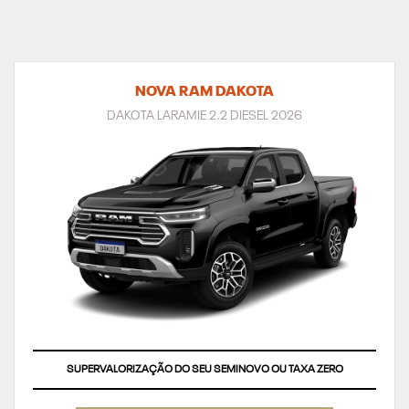
NOVA RAM DAKOTA
DAKOTA LARAMIE 2.2 DIESEL 2026
SUPERVALORIZAÇÃO DO SEU SEMINOVO OU TAXA ZERO