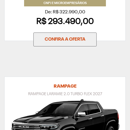
CNPJ E MICROEMPRESÁRIOS
De: R$ 322.990,00
R$ 293.490,00
CONFIRA A OFERTA
RAMPAGE
RAMPAGE LARAMIE 2.0 TURBO FLEX 2027