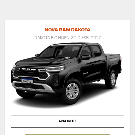
NOVA RAM DAKOTA
DAKOTA BIG HORN 2.2 DIESEL 2027
APROVEITE