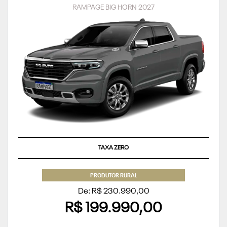
RAMPAGE BIG HORN 2027
TAXA ZERO
PRODUTOR RURAL
De: R$ 230.990,00
R$ 199.990,00