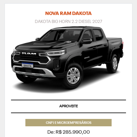
NOVA RAM DAKOTA
DAKOTA BIG HORN 2.2 DIESEL 2027
APROVEITE
CNPJ E MICROEMPRESÁRIOS
De: R$ 285.990,00