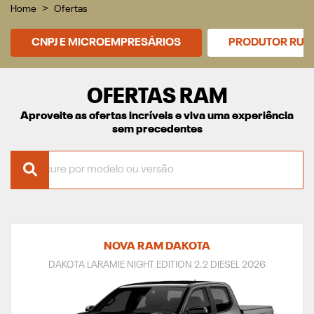
Home
Ofertas
CNPJ E MICROEMPRESÁRIOS
PRODUTOR RUR
OFERTAS RAM
Aproveite as ofertas incríveis e viva uma experiência
sem precedentes
NOVA RAM DAKOTA
DAKOTA LARAMIE NIGHT EDITION 2.2 DIESEL 2026