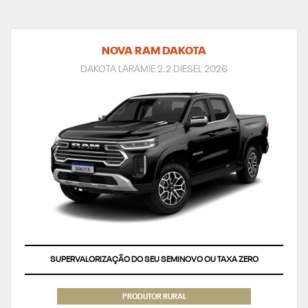
NOVA RAM DAKOTA
DAKOTA LARAMIE 2.2 DIESEL 2026
SUPERVALORIZAÇÃO DO SEU SEMINOVO OU TAXA ZERO
PRODUTOR RURAL