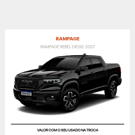
RAMPAGE
RAMPAGE REBEL DIESEL 2027
VALOR COM O SEU USADO NA TROCA