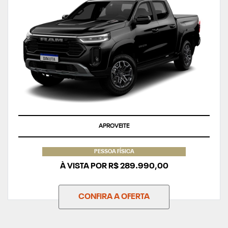
APROVEITE
PESSOA FÍSICA
À VISTA POR R$ 289.990,00
CONFIRA A OFERTA