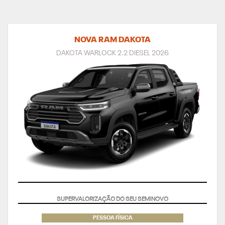
NOVA RAM DAKOTA
DAKOTA WARLOCK 2.2 DIESEL 2026
TAXA ZERO
PESSOA FÍSICA