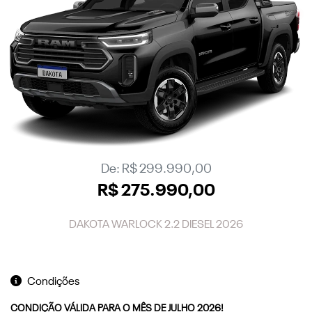
De: R$ 299.990,00
R$ 275.990,00
DAKOTA WARLOCK 2.2 DIESEL 2026
Condições
CONDIÇÃO VÁLIDA PARA O MÊS DE JULHO 2026!