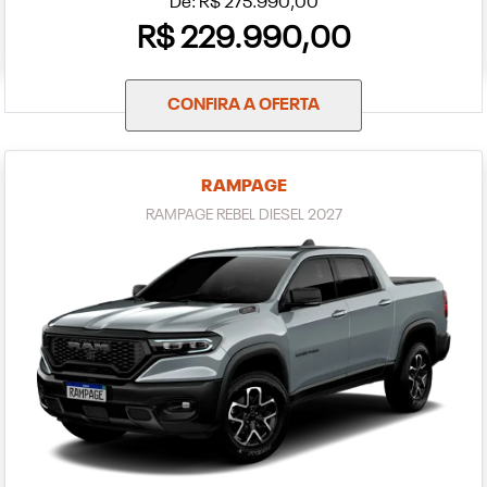
De: R$ 275.990,00
R$ 229.990,00
CONFIRA A OFERTA
RAMPAGE
RAMPAGE REBEL DIESEL 2027