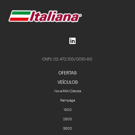
CNPJ: 02.472.105/0010-60
OFERTAS
VEÍCULOS
Nova RAM Dakota
Rampage
1500
2500
3500