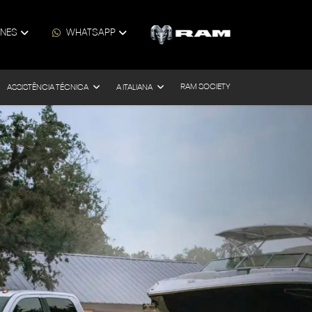
ONES
WHATSAPP
RAM SOCIETY
ASSISTÊNCIA TÉCNICA
A ITALIANA