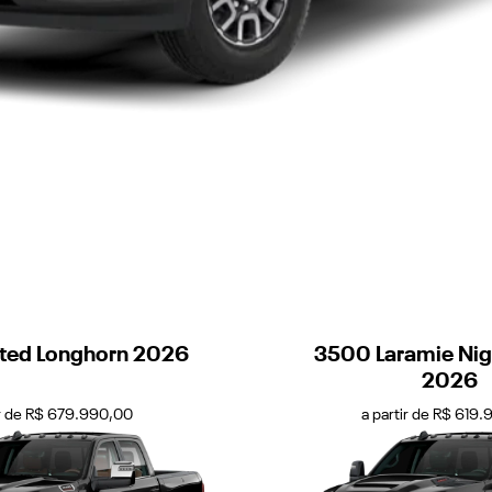
ted Longhorn 2026
3500 Laramie Nigh
2026
ir de R$ 679.990,00
a partir de R$ 619