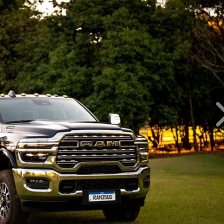
XONAR COM ESSAS FOTOS, NÉ?