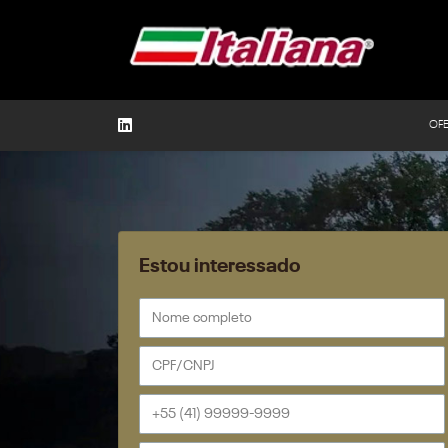
OF
Estou interessado