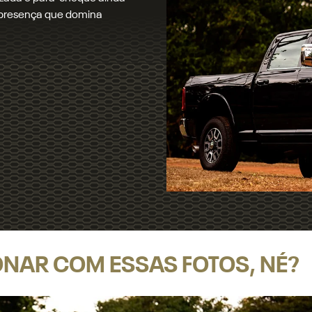
ja de dia ou de noite.​