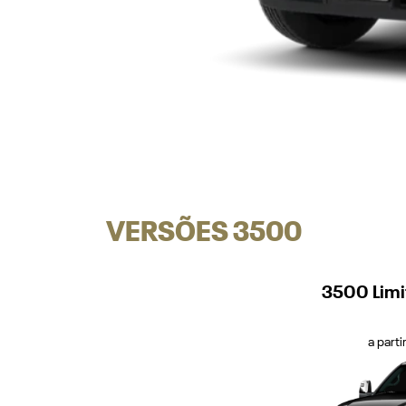
VERSÕES 3500
3500 Limi
a part