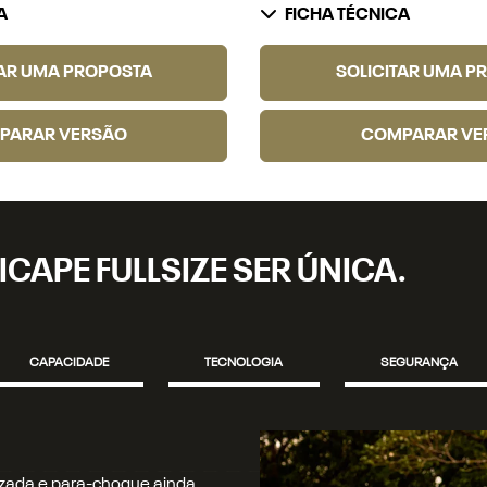
A
FICHA TÉCNICA
TAR UMA PROPOSTA
SOLICITAR UMA P
PARAR VERSÃO
COMPARAR VE
ICAPE FULLSIZE SER ÚNICA.
CAPACIDADE
TECNOLOGIA
SEGURANÇA
seu caminho com precisão.