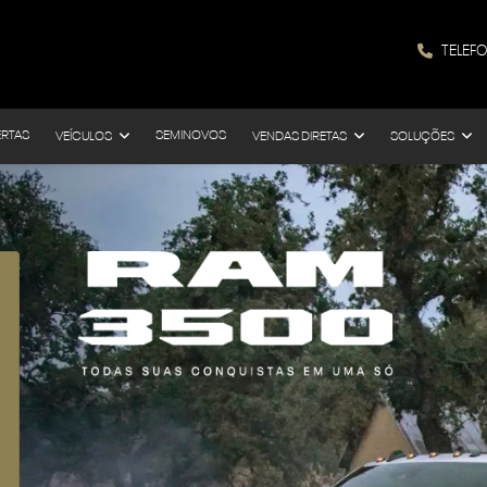
TELEF
ERTAS
SEMINOVOS
VEÍCULOS
VENDAS DIRETAS
SOLUÇÕES