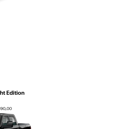
t Edition
.990,00