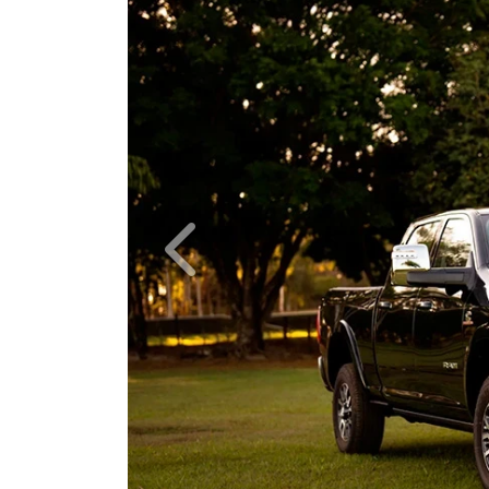
DIFÍCIL NÃO SE APAI
Anterior