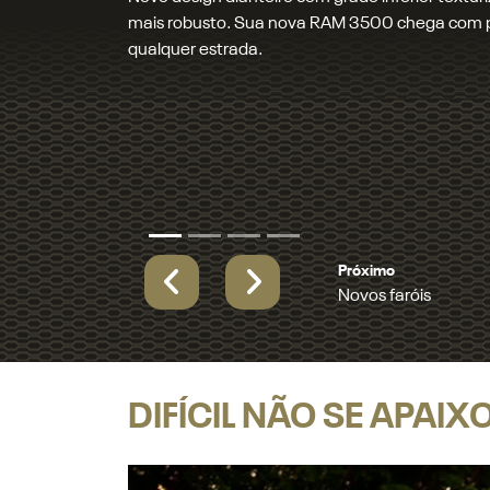
Garanta mais segurança e um visual marcante, se
Próximo
Madeira de verdade
Previous
Next