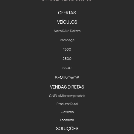
OFERTAS
VEÍCULOS
Nova RAM Dakota
Rampage
1500
2500
3500
SEMINOVOS
VENDAS DIRETAS
CNPJ e Microempresário
Produtor Rural
Governo
Locadora
SOLUÇÕES