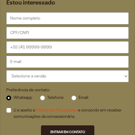
Estou interessado
Preferência de contato:
Whatsapp
Telefone
Email
Li e aceito a
Política de Privacidade
e concordo em receber
comunicações da concessionária.
ENTRAR EM CONTATO